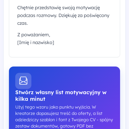
Chętnie przedstawię swoją motywację
podczas rozmowy. Dziękuję za poświęcony
czas.
Z poważaniem,
[Imię i nazwisko]
Stwórz własny list motywacyjny w
kilka minut
Użyj tego wzoru jako punktu wyjścia. W
kreatorze dopasujesz treść do oferty, a list
odziedziczy szablon i font z Twojego CV - spójny
zestaw dokumentów, gotowy PDF bez