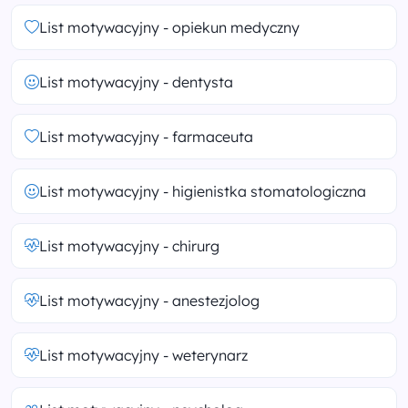
List motywacyjny - opiekun medyczny
List motywacyjny - dentysta
List motywacyjny - farmaceuta
List motywacyjny - higienistka stomatologiczna
List motywacyjny - chirurg
List motywacyjny - anestezjolog
List motywacyjny - weterynarz