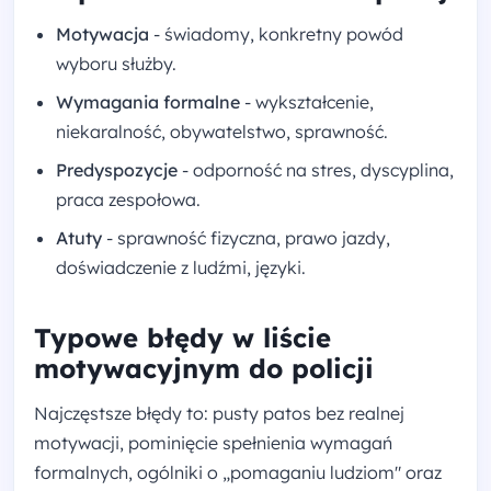
Motywacja
- świadomy, konkretny powód
wyboru służby.
Wymagania formalne
- wykształcenie,
niekaralność, obywatelstwo, sprawność.
Predyspozycje
- odporność na stres, dyscyplina,
praca zespołowa.
Atuty
- sprawność fizyczna, prawo jazdy,
doświadczenie z ludźmi, języki.
Typowe błędy w liście
motywacyjnym do policji
Najczęstsze błędy to: pusty patos bez realnej
motywacji, pominięcie spełnienia wymagań
formalnych, ogólniki o „pomaganiu ludziom" oraz