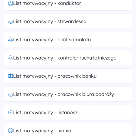
List motywacyjny - konduktor
List motywacyjny - stewardessa
List motywacyjny - pilot samolotu
List motywacyjny - kontroler ruchu lotniczego
List motywacyjny - pracownik banku
List motywacyjny - pracownik biura podróży
List motywacyjny - listonosz
List motywacyjny - niania