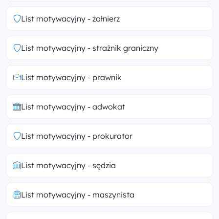
List motywacyjny - żołnierz
List motywacyjny - strażnik graniczny
List motywacyjny - prawnik
List motywacyjny - adwokat
List motywacyjny - prokurator
List motywacyjny - sędzia
List motywacyjny - maszynista