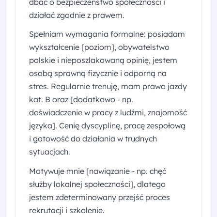
dbać o bezpieczeństwo społeczności i
działać zgodnie z prawem.
Spełniam wymagania formalne: posiadam
wykształcenie [poziom], obywatelstwo
polskie i nieposzlakowaną opinię, jestem
osobą sprawną fizycznie i odporną na
stres. Regularnie trenuję, mam prawo jazdy
kat. B oraz [dodatkowo - np.
doświadczenie w pracy z ludźmi, znajomość
języka]. Cenię dyscyplinę, pracę zespołową
i gotowość do działania w trudnych
sytuacjach.
Motywuje mnie [nawiązanie - np. chęć
służby lokalnej społeczności], dlatego
jestem zdeterminowany przejść proces
rekrutacji i szkolenie.