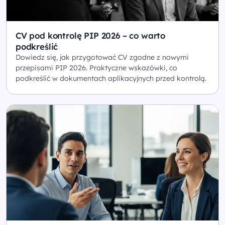
CV pod kontrolę PIP 2026 – co warto
podkreślić
Dowiedz się, jak przygotować CV zgodne z nowymi
przepisami PIP 2026. Praktyczne wskazówki, co
podkreślić w dokumentach aplikacyjnych przed kontrolą.