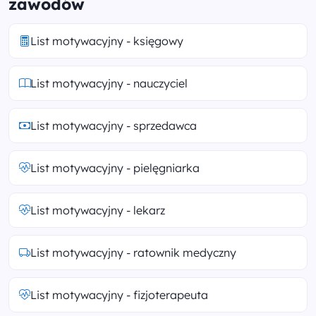
zawodów
List motywacyjny - księgowy
List motywacyjny - nauczyciel
List motywacyjny - sprzedawca
List motywacyjny - pielęgniarka
List motywacyjny - lekarz
List motywacyjny - ratownik medyczny
List motywacyjny - fizjoterapeuta