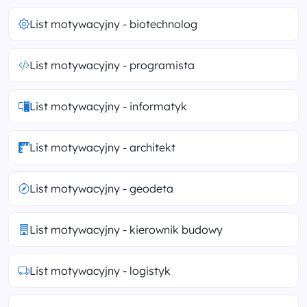
List motywacyjny - biotechnolog
List motywacyjny - programista
List motywacyjny - informatyk
List motywacyjny - architekt
List motywacyjny - geodeta
List motywacyjny - kierownik budowy
List motywacyjny - logistyk