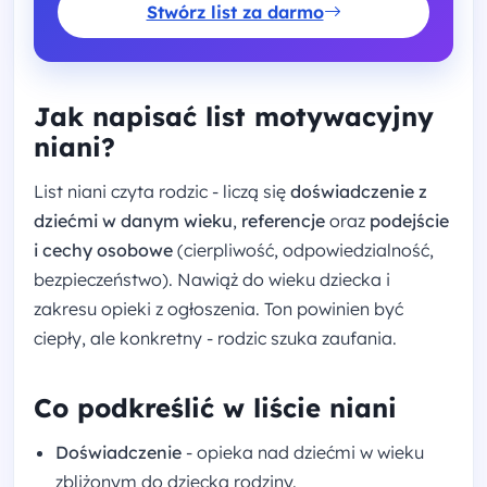
Stwórz list za darmo
Jak napisać list motywacyjny
niani?
List niani czyta rodzic - liczą się
doświadczenie z
dziećmi w danym wieku
,
referencje
oraz
podejście
i cechy osobowe
(cierpliwość, odpowiedzialność,
bezpieczeństwo). Nawiąż do wieku dziecka i
zakresu opieki z ogłoszenia. Ton powinien być
ciepły, ale konkretny - rodzic szuka zaufania.
Co podkreślić w liście niani
Doświadczenie
- opieka nad dziećmi w wieku
zbliżonym do dziecka rodziny.