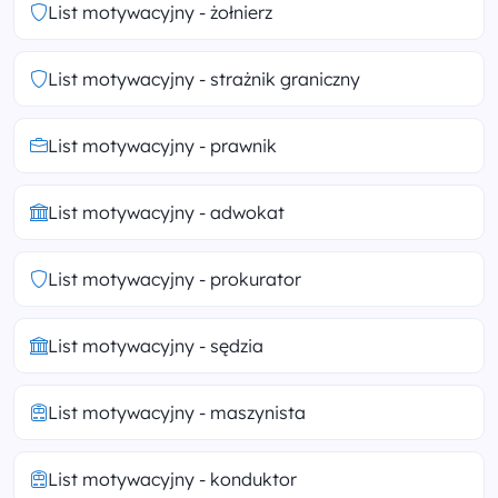
List motywacyjny - żołnierz
List motywacyjny - strażnik graniczny
List motywacyjny - prawnik
List motywacyjny - adwokat
List motywacyjny - prokurator
List motywacyjny - sędzia
List motywacyjny - maszynista
List motywacyjny - konduktor