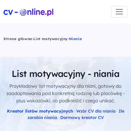
Strona główna
›
List motywacyjny
›
Niania
List motywacyjny - niania
Przykładowy list motywacyjny dla niani, gotowy do
zaadaptowania pod konkretną rodzinę lub placówkę -
plus wskazówki, co podkreślić i czego unikać.
Kreator listów motywacyjnych
·
Wzór CV dla niania
·
Ile
zarabia niania
·
Darmowy kreator CV