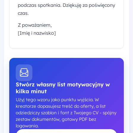
podczas spotkania. Dziękuję za poświęcony
czas.
Z poważaniem,
[Imię i nazwisko]
Stwórz własny list motywacyjny w
kilka minut
Użyj tego wzoru jako punktu wyjścia. W
kreatorze dopasujesz treść do oferty, a list
odziedziczy szablon i font z Twojego CV - spójny
zestaw dokumentów, gotowy PDF bez
logowania.