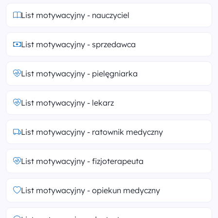
List motywacyjny - nauczyciel
List motywacyjny - sprzedawca
List motywacyjny - pielęgniarka
List motywacyjny - lekarz
List motywacyjny - ratownik medyczny
List motywacyjny - fizjoterapeuta
List motywacyjny - opiekun medyczny