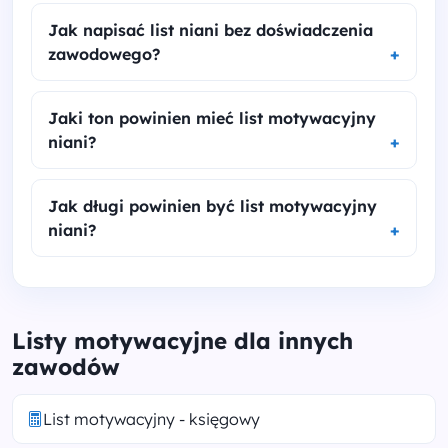
Jak napisać list niani bez doświadczenia
zawodowego?
Jaki ton powinien mieć list motywacyjny
niani?
Jak długi powinien być list motywacyjny
niani?
Listy motywacyjne dla innych
zawodów
List motywacyjny - księgowy