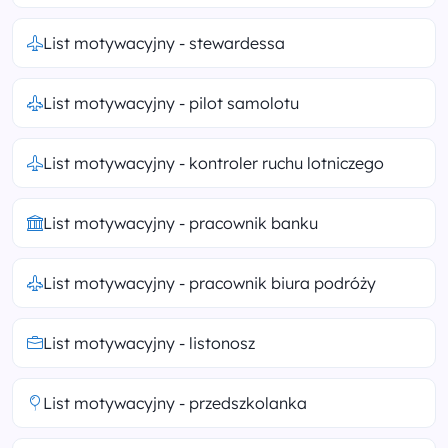
List motywacyjny - stewardessa
List motywacyjny - pilot samolotu
List motywacyjny - kontroler ruchu lotniczego
List motywacyjny - pracownik banku
List motywacyjny - pracownik biura podróży
List motywacyjny - listonosz
List motywacyjny - przedszkolanka