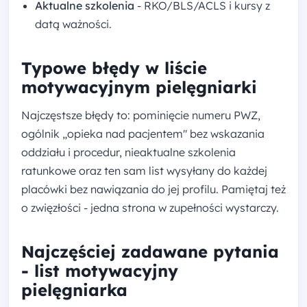
Aktualne szkolenia
- RKO/BLS/ACLS i kursy z
datą ważności.
Typowe błędy w liście
motywacyjnym pielęgniarki
Najczęstsze błędy to: pominięcie numeru PWZ,
ogólnik „opieka nad pacjentem" bez wskazania
oddziału i procedur, nieaktualne szkolenia
ratunkowe oraz ten sam list wysyłany do każdej
placówki bez nawiązania do jej profilu. Pamiętaj też
o zwięzłości - jedna strona w zupełności wystarczy.
Najczęściej zadawane pytania
- list motywacyjny
pielęgniarka