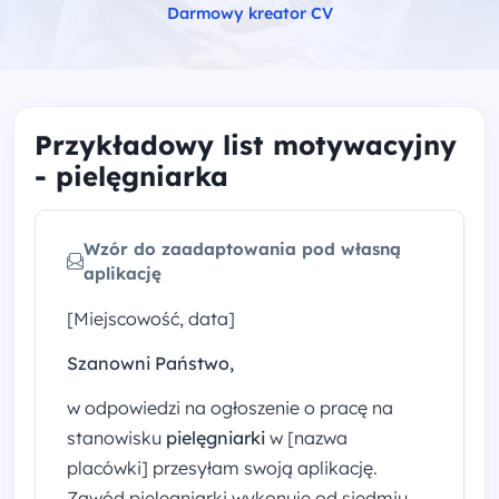
Darmowy kreator CV
Przykładowy list motywacyjny
- pielęgniarka
Wzór do zaadaptowania pod własną
aplikację
[Miejscowość, data]
Szanowni Państwo,
w odpowiedzi na ogłoszenie o pracę na
stanowisku
pielęgniarki
w [nazwa
placówki] przesyłam swoją aplikację.
Zawód pielęgniarki wykonuję od siedmiu