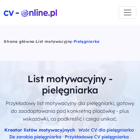
Strona główna
›
List motywacyjny
›
Pielęgniarka
List motywacyjny -
pielęgniarka
Przykładowy list motywacyjny dla pielęgniarki, gotowy
do zaadaptowania pod konkretną placówkę - plus
wskazówki, co podkreślić i czego unikać.
Kreator listów motywacyjnych
·
Wzór CV dla pielęgniarka
·
Ile zarabia pielęgniarka
·
Przykładowe CV pielęgniarka
·