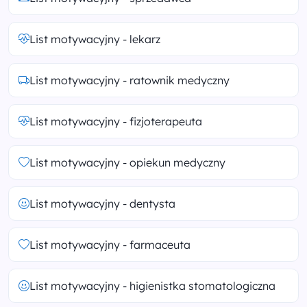
List motywacyjny - lekarz
List motywacyjny - ratownik medyczny
List motywacyjny - fizjoterapeuta
List motywacyjny - opiekun medyczny
List motywacyjny - dentysta
List motywacyjny - farmaceuta
List motywacyjny - higienistka stomatologiczna