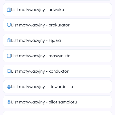
List motywacyjny - adwokat
List motywacyjny - prokurator
List motywacyjny - sędzia
List motywacyjny - maszynista
List motywacyjny - konduktor
List motywacyjny - stewardessa
List motywacyjny - pilot samolotu