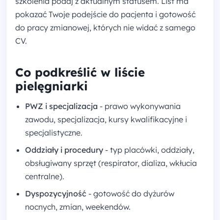
szkolenia podaj z aktualnym statusem. List ma
pokazać Twoje podejście do pacjenta i gotowość
do pracy zmianowej, których nie widać z samego
CV.
Co podkreślić w liście
pielęgniarki
PWZ i specjalizacja
- prawo wykonywania
zawodu, specjalizacja, kursy kwalifikacyjne i
specjalistyczne.
Oddziały i procedury
- typ placówki, oddziały,
obsługiwany sprzęt (respirator, dializa, wkłucia
centralne).
Dyspozycyjność
- gotowość do dyżurów
nocnych, zmian, weekendów.