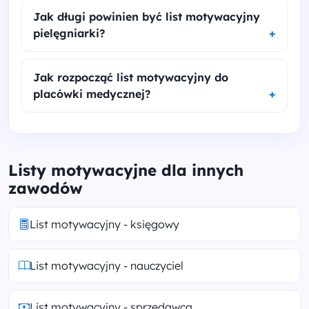
Jak długi powinien być list motywacyjny
pielęgniarki?
Jak rozpocząć list motywacyjny do
placówki medycznej?
Listy motywacyjne dla innych
zawodów
List motywacyjny - księgowy
List motywacyjny - nauczyciel
List motywacyjny - sprzedawca