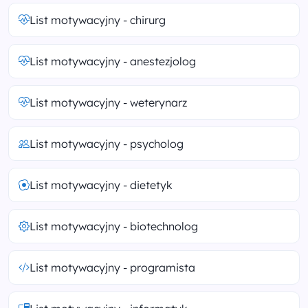
List motywacyjny - chirurg
List motywacyjny - anestezjolog
List motywacyjny - weterynarz
List motywacyjny - psycholog
List motywacyjny - dietetyk
List motywacyjny - biotechnolog
List motywacyjny - programista