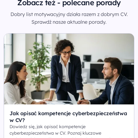
Zobacz też - polecane porady
Dobry list motywacyjny działa razem z dobrym CV.
Sprawdź nasze aktualne porady.
Jak opisać kompetencje cyberbezpieczeństwa
w CV?
Dowiedz się, jak opisać kompetencje
cyberbezpieczeństwa w CV. Poznaj kluczowe