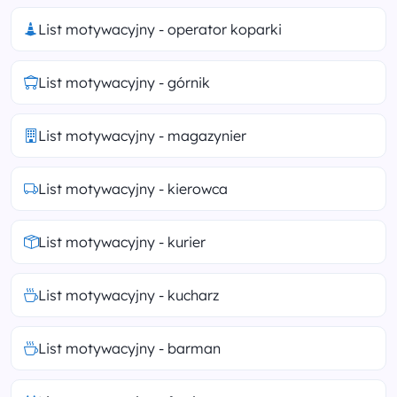
List motywacyjny - operator koparki
List motywacyjny - górnik
List motywacyjny - magazynier
List motywacyjny - kierowca
List motywacyjny - kurier
List motywacyjny - kucharz
List motywacyjny - barman