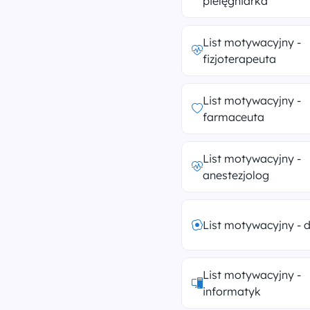
pielęgniarka
List motywacyjny -
fizjoterapeuta
List motywacyjny -
farmaceuta
List motywacyjny -
anestezjolog
List motywacyjny - d
List motywacyjny -
informatyk