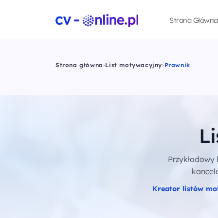
Strona Główna
Strona główna
›
List motywacyjny
›
Prawnik
L
Przykładowy 
kancela
Kreator listów m