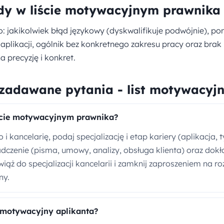
dy w liście motywacyjnym prawnika
o: jakikolwiek błąd językowy (dyskwalifikuje podwójnie), po
pu aplikacji, ogólnik bez konkretnego zakresu pracy oraz bra
a precyzję i konkret.
 zadawane pytania - list motywacyj
ście motywacyjnym prawnika?
 kancelarię, podaj specjalizację i etap kariery (aplikacja, ty
dczenie (pisma, umowy, analizy, obsługa klienta) oraz dokł
ąż do specjalizacji kancelarii i zamknij zaproszeniem na 
ny.
t motywacyjny aplikanta?