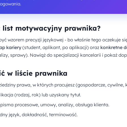
logowania.
 list motywacyjny prawnika?
być wzorem precyzji językowej - bo właśnie tego oczekuje si
ap kariery
(student, aplikant, po aplikacji) oraz
konkretne d
izy, sprawy). Nawiąż do specjalizacji kancelarii i pokaż do
ić w liście prawnika
ziedziny prawa, w których pracujesz (gospodarcze, cywilne, 
ikacja (rodzaj, rok) lub uzyskany tytuł.
 pisma procesowe, umowy, analizy, obsługa klienta.
dny język, dokładność, terminowość.