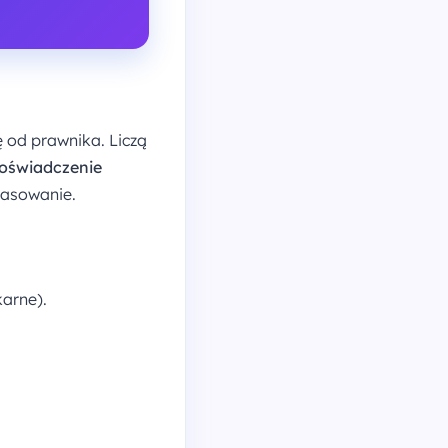
ę od prawnika. Liczą
oświadczenie
pasowanie.
karne).