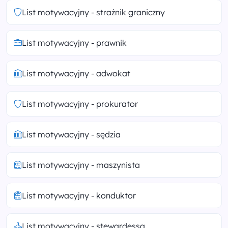
List motywacyjny - strażnik graniczny
List motywacyjny - prawnik
List motywacyjny - adwokat
List motywacyjny - prokurator
List motywacyjny - sędzia
List motywacyjny - maszynista
List motywacyjny - konduktor
List motywacyjny - stewardessa