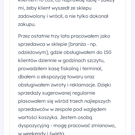
mi, żeby klient wyszedł ze sklepu
zadowolony i wrócił, a nie tylko dokonał
zakupu.
Przez ostatnie trzy lata pracowałem jako
sprzedawca w sklepie [branża - np.
odzieżowym], gdzie obsługiwałem do 150
klientów dziennie w godzinach szczytu,
prowadziłem kasę fiskalną i terminal,
dbałem o ekspozycję towaru oraz
obsługiwałem zwroty i reklamacje. Dzięki
sprzedaży sugerowanej regularnie
plasowałem się wśród trzech najlepszych
sprzedawców w zespole pod względem
wartości koszyka. Jestem osobą
dyspozycyjną - mogę pracować zmianowo,
w weekendy i święta.