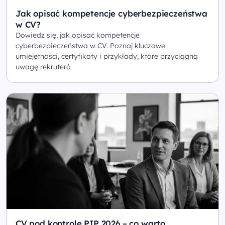
Jak opisać kompetencje cyberbezpieczeństwa
w CV?
Dowiedz się, jak opisać kompetencje
cyberbezpieczeństwa w CV. Poznaj kluczowe
umiejętności, certyfikaty i przykłady, które przyciągną
uwagę rekruteró
CV pod kontrolę PIP 2026 – co warto