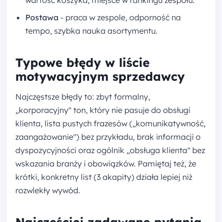
Postawa
- praca w zespole, odporność na
tempo, szybka nauka asortymentu.
Typowe błędy w liście
motywacyjnym sprzedawcy
Najczęstsze błędy to: zbyt formalny,
„korporacyjny" ton, który nie pasuje do obsługi
klienta, lista pustych frazesów („komunikatywność,
zaangażowanie") bez przykładu, brak informacji o
dyspozycyjności oraz ogólnik „obsługa klienta" bez
wskazania branży i obowiązków. Pamiętaj też, że
krótki, konkretny list (3 akapity) działa lepiej niż
rozwlekły wywód.
Najczęściej zadawane pytania