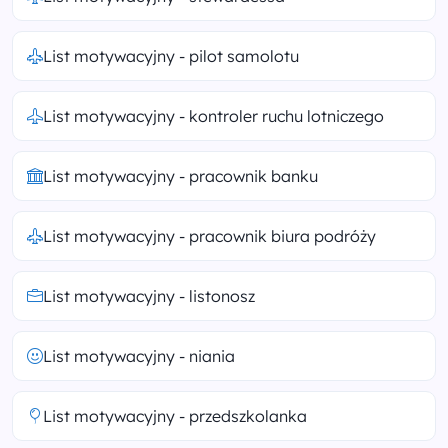
List motywacyjny - pilot samolotu
List motywacyjny - kontroler ruchu lotniczego
List motywacyjny - pracownik banku
List motywacyjny - pracownik biura podróży
List motywacyjny - listonosz
List motywacyjny - niania
List motywacyjny - przedszkolanka