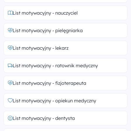
List motywacyjny - nauczyciel
List motywacyjny - pielęgniarka
List motywacyjny - lekarz
List motywacyjny - ratownik medyczny
List motywacyjny - fizjoterapeuta
List motywacyjny - opiekun medyczny
List motywacyjny - dentysta