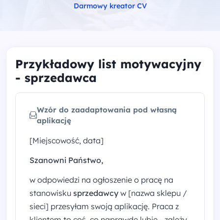
Darmowy kreator CV
Przykładowy list motywacyjny
- sprzedawca
Wzór do zaadaptowania pod własną
aplikację
[Miejscowość, data]
Szanowni Państwo,
w odpowiedzi na ogłoszenie o pracę na
stanowisku
sprzedawcy
w [nazwa sklepu /
sieci] przesyłam swoją aplikację. Praca z
klientem to coś, co naprawdę lubię - zależy