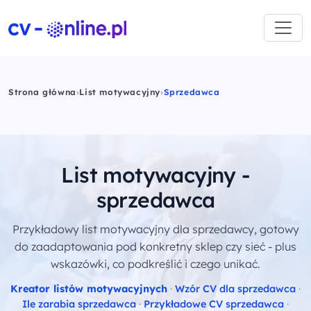
Strona główna
›
List motywacyjny
›
Sprzedawca
List motywacyjny -
sprzedawca
Przykładowy list motywacyjny dla sprzedawcy, gotowy
do zaadaptowania pod konkretny sklep czy sieć - plus
wskazówki, co podkreślić i czego unikać.
Kreator listów motywacyjnych
·
Wzór CV dla sprzedawca
·
Ile zarabia sprzedawca
·
Przykładowe CV sprzedawca
·