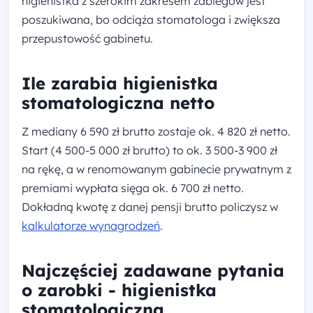
higienistka z szerokim zakresem zabiegów jest
poszukiwana, bo odciąża stomatologa i zwiększa
przepustowość gabinetu.
Ile zarabia higienistka
stomatologiczna netto
Z mediany 6 590 zł brutto zostaje ok. 4 820 zł netto.
Start (4 500-5 000 zł brutto) to ok. 3 500-3 900 zł
na rękę, a w renomowanym gabinecie prywatnym z
premiami wypłata sięga ok. 6 700 zł netto.
Dokładną kwotę z danej pensji brutto policzysz w
kalkulatorze wynagrodzeń
.
Najczęściej zadawane pytania
o zarobki - higienistka
stomatologiczna