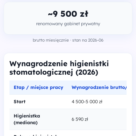
~9 500 zł
renomowany gabinet prywatny
brutto miesięcznie · stan na 2026-06
Wynagrodzenie higienistki
stomatologicznej (2026)
Etap / miejsce pracy
Wynagrodzenie brutto/mie
Start
4 500-5 000 zł
Higienistka
6 590 zł
(mediana)