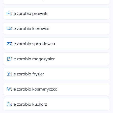
Ile zarabia prawnik
Ile zarabia kierowca
Ile zarabia sprzedawca
Ile zarabia magazynier
Ile zarabia fryzjer
Ile zarabia kosmetyczka
Ile zarabia kucharz