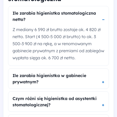
Ile zarabia higienistka stomatologiczna
netto?
Z mediany 6 590 zł brutto zostaje ok. 4 820 zł
netto. Start (4 500-5 000 zł brutto) to ok. 3
500-3 900 zł na rękę, a w renomowanym
gabinecie prywatnym z premiami od zabiegów
wypłata sięga ok. 6 700 zł netto.
Ile zarabia higienistka w gabinecie
prywatnym?
Czym różni się higienistka od asystentki
stomatologicznej?