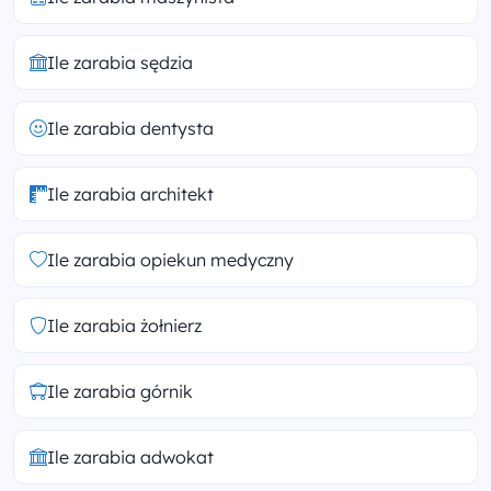
Ile zarabia sędzia
Ile zarabia dentysta
Ile zarabia architekt
Ile zarabia opiekun medyczny
Ile zarabia żołnierz
Ile zarabia górnik
Ile zarabia adwokat