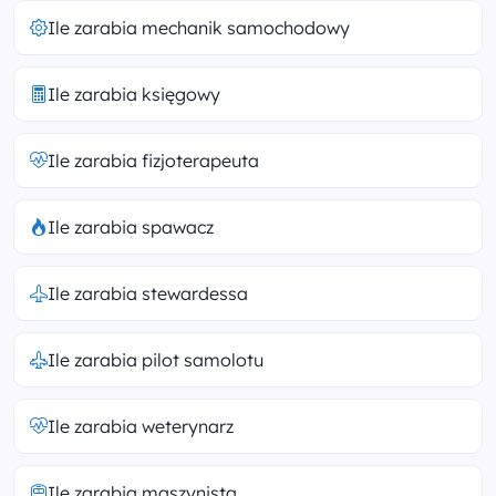
Ile zarabia mechanik samochodowy
Ile zarabia księgowy
Ile zarabia fizjoterapeuta
Ile zarabia spawacz
Ile zarabia stewardessa
Ile zarabia pilot samolotu
Ile zarabia weterynarz
Ile zarabia maszynista