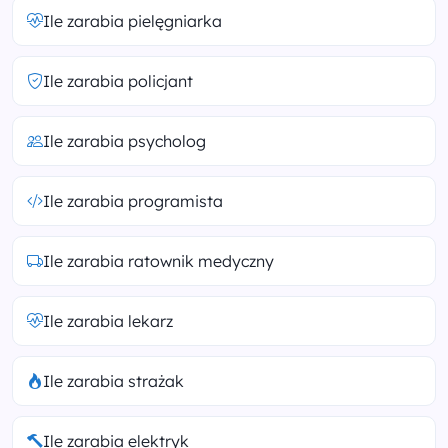
Ile zarabia pielęgniarka
Ile zarabia policjant
Ile zarabia psycholog
Ile zarabia programista
Ile zarabia ratownik medyczny
Ile zarabia lekarz
Ile zarabia strażak
Ile zarabia elektryk