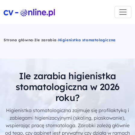
Strona główna
›
Ile zarabia
›
Higienistka stomatologiczna
Ile zarabia higienistka
stomatologiczna w 2026
roku?
Higienistka stomatologiczna zajmuje się profilaktyką i
zabiegami higienizacyjnymi (skaling, piaskowanie),
wspierając pracę stomatologa. Zarobki zależą głównie
od tego, czy gabinet jest prywatny czy działa w ramach