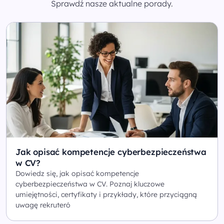
Sprawdź nasze aktualne porady.
Jak opisać kompetencje cyberbezpieczeństwa
w CV?
Dowiedz się, jak opisać kompetencje
cyberbezpieczeństwa w CV. Poznaj kluczowe
umiejętności, certyfikaty i przykłady, które przyciągną
uwagę rekruteró