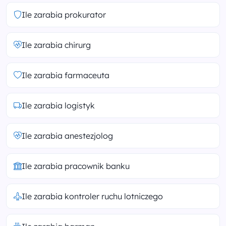
Ile zarabia prokurator
Ile zarabia chirurg
Ile zarabia farmaceuta
Ile zarabia logistyk
Ile zarabia anestezjolog
Ile zarabia pracownik banku
Ile zarabia kontroler ruchu lotniczego