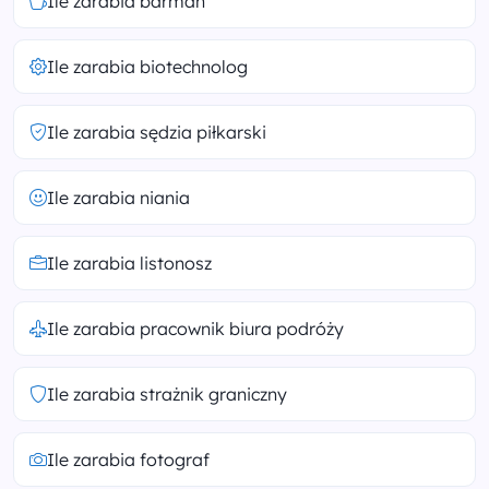
Ile zarabia barman
Ile zarabia biotechnolog
Ile zarabia sędzia piłkarski
Ile zarabia niania
Ile zarabia listonosz
Ile zarabia pracownik biura podróży
Ile zarabia strażnik graniczny
Ile zarabia fotograf