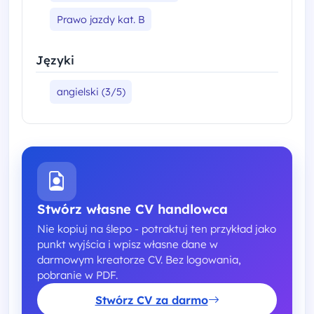
Prawo jazdy kat. B
Języki
angielski (3/5)
Stwórz własne CV handlowca
Nie kopiuj na ślepo - potraktuj ten przykład jako
punkt wyjścia i wpisz własne dane w
darmowym kreatorze CV. Bez logowania,
pobranie w PDF.
Stwórz CV za darmo