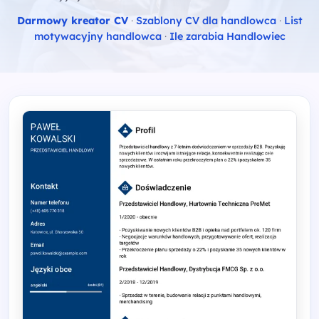
Darmowy kreator CV
·
Szablony CV dla handlowca
·
List
motywacyjny handlowca
·
Ile zarabia Handlowiec