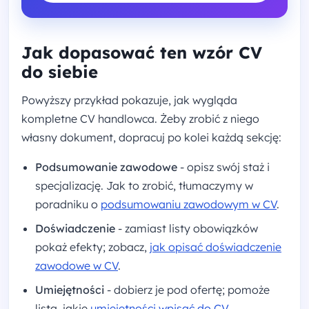
Jak dopasować ten wzór CV
do siebie
Powyższy przykład pokazuje, jak wygląda
kompletne CV handlowca. Żeby zrobić z niego
własny dokument, dopracuj po kolei każdą sekcję:
Podsumowanie zawodowe
- opisz swój staż i
specjalizację. Jak to zrobić, tłumaczymy w
poradniku o
podsumowaniu zawodowym w CV
.
Doświadczenie
- zamiast listy obowiązków
pokaż efekty; zobacz,
jak opisać doświadczenie
zawodowe w CV
.
Umiejętności
- dobierz je pod ofertę; pomoże
lista, jakie
umiejętności wpisać do CV
.