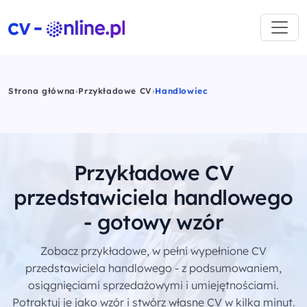
Strona główna
›
Przykładowe CV
›
Handlowiec
Przykładowe CV
przedstawiciela handlowego
- gotowy wzór
Zobacz przykładowe, w pełni wypełnione CV
przedstawiciela handlowego - z podsumowaniem,
osiągnięciami sprzedażowymi i umiejętnościami.
Potraktuj je jako wzór i stwórz własne CV w kilka minut.