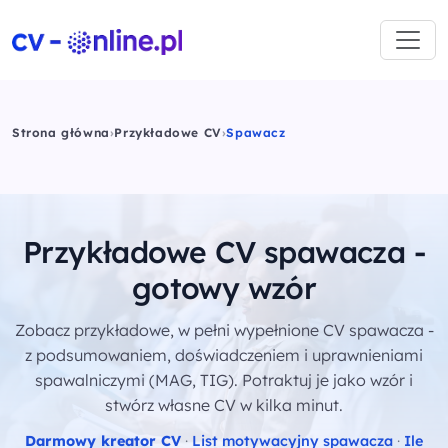
Strona główna
›
Przykładowe CV
›
Spawacz
Przykładowe CV spawacza -
gotowy wzór
Zobacz przykładowe, w pełni wypełnione CV spawacza -
z podsumowaniem, doświadczeniem i uprawnieniami
spawalniczymi (MAG, TIG). Potraktuj je jako wzór i
stwórz własne CV w kilka minut.
Darmowy kreator CV
·
List motywacyjny spawacza
·
Ile