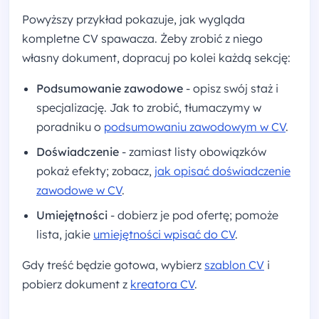
Powyższy przykład pokazuje, jak wygląda
kompletne CV spawacza. Żeby zrobić z niego
własny dokument, dopracuj po kolei każdą sekcję:
Podsumowanie zawodowe
- opisz swój staż i
specjalizację. Jak to zrobić, tłumaczymy w
poradniku o
podsumowaniu zawodowym w CV
.
Doświadczenie
- zamiast listy obowiązków
pokaż efekty; zobacz,
jak opisać doświadczenie
zawodowe w CV
.
Umiejętności
- dobierz je pod ofertę; pomoże
lista, jakie
umiejętności wpisać do CV
.
Gdy treść będzie gotowa, wybierz
szablon CV
i
pobierz dokument z
kreatora CV
.