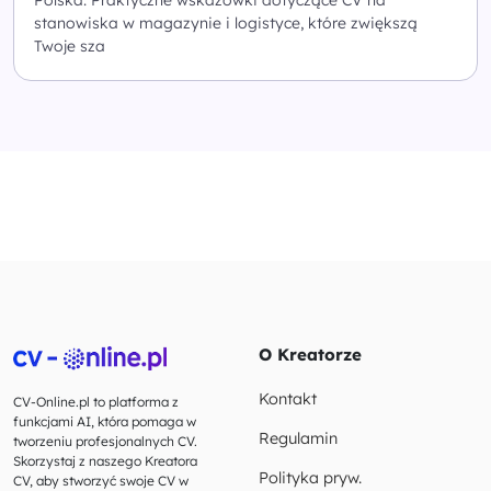
Polska. Praktyczne wskazówki dotyczące CV na
stanowiska w magazynie i logistyce, które zwiększą
Twoje sza
O Kreatorze
Kontakt
CV-Online.pl to platforma z
funkcjami AI, która pomaga w
Regulamin
tworzeniu profesjonalnych CV.
Skorzystaj z naszego Kreatora
Polityka pryw.
CV, aby stworzyć swoje CV w