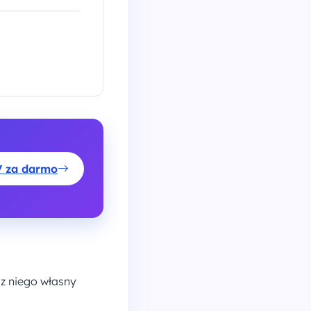
V za darmo
 z niego własny