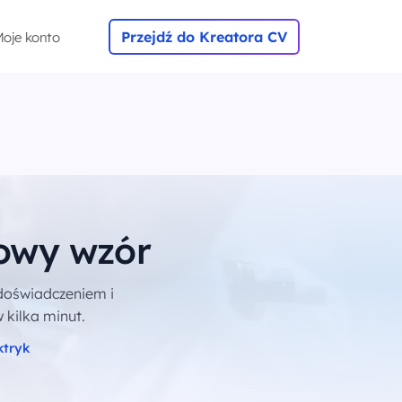
Przejdź do Kreatora CV
oje konto
towy wzór
doświadczeniem i
 kilka minut.
ktryk