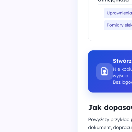
Uprawnienia 
Pomiary elek
Stwórz
Nie kopiu
wyjścia 
Bez logo
Jak dopasow
Powyższy przykład 
dokument, dopracuj 