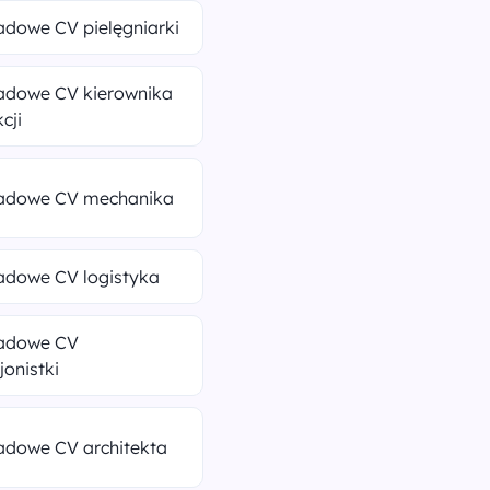
adowe CV pielęgniarki
ładowe CV kierownika
cji
ładowe CV mechanika
adowe CV logistyka
ładowe CV
jonistki
adowe CV architekta