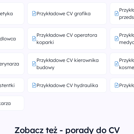
Przyk
tetyka
Przykładowe CV grafika
przeds
Przykładowe CV operatora
Przyk
ndlowca
koparki
medyc
Przykładowe CV kierownika
Przyk
erynarza
budowy
kosme
stentki
Przykładowe CV hydraulika
Przykł
karza
Zobacz też - porady do CV