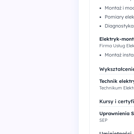
Montaż i mod
Pomiary elek
Diagnostyka 
Elektryk-mont
Firma Usług Ele
Montaż insta
Wykształceni
Technik elektr
Technikum Elekt
Kursy i certyf
Uprawnienia S
SEP
Umiejętności