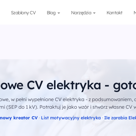
Szablony CV
Blog
Narzędzia
Kontakt
M
owe CV elektryka - go
owe, w pełni wypełnione CV elektryka - z podsumowaniem, 
i (SEP do 1 kV). Potraktuj je jako wzór i stwórz własne CV w
mowy kreator CV
·
List motywacyjny elektryka
·
Ile zarabia Ele