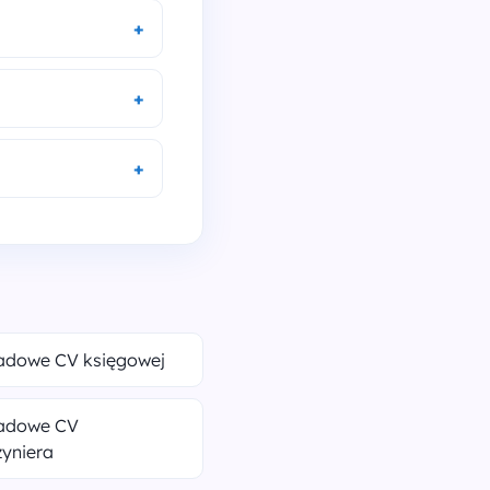
ładowe CV księgowej
ładowe CV
yniera