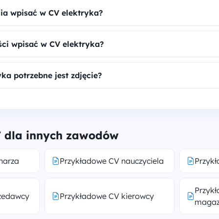
ia wpisać w CV elektryka?
ści wpisać w CV elektryka?
ka potrzebne jest zdjęcie?
 dla innych zawodów
harza
Przykładowe CV nauczyciela
Przyk
Przyk
zedawcy
Przykładowe CV kierowcy
magaz