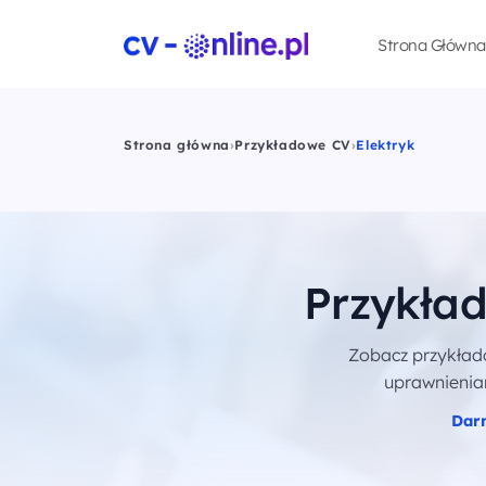
Strona Główna
Strona główna
›
Przykładowe CV
›
Elektryk
Przykład
Zobacz przykład
uprawnieniam
Dar