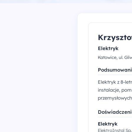
Krzyszto
Elektryk
Katowice, ul. Gli
Podsumowani
Elektryk z 8-le
instalacje, pom
przemysłowych.
Doświadczen
Elektryk
ElektroInstal Sp. 