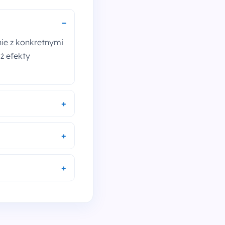
nie z konkretnymi
ż efekty