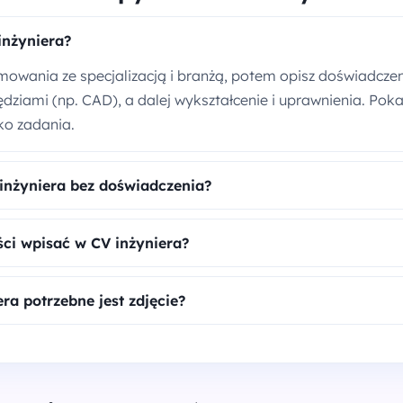
inżyniera?
mowania ze specjalizacją i branżą, potem opisz doświadcze
ędziami (np. CAD), a dalej wykształcenie i uprawnienia. Poka
lko zadania.
inżyniera bez doświadczenia?
ści wpisać w CV inżyniera?
ra potrzebne jest zdjęcie?