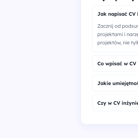
Jak napisać CV 
Zacznij od podsu
projektami i narz
projektów, nie ty
Co wpisać w CV 
Jakie umiejętno
Czy w CV inżynie