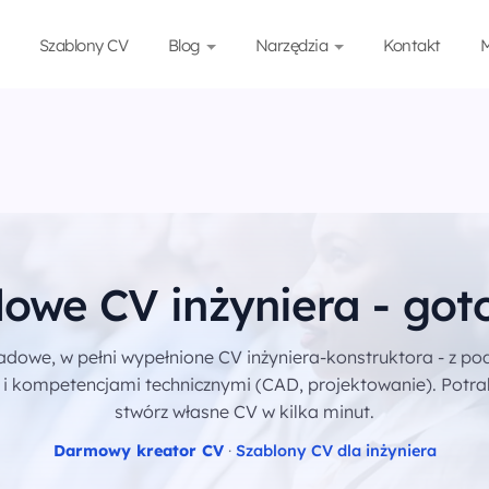
Szablony CV
Blog
Narzędzia
Kontakt
M
owe CV inżyniera - go
adowe, w pełni wypełnione CV inżyniera-konstruktora - z 
 kompetencjami technicznymi (CAD, projektowanie). Potrakt
stwórz własne CV w kilka minut.
Darmowy kreator CV
·
Szablony CV dla inżyniera