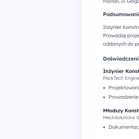
Poznań, ul. Głog
Podsumowani
Inżynier konst
Prowadzę proje
oddanych do pro
Doświadczen
Inżynier Kons
PackTech Enginee
Projektowan
Prowadzenie 
Młodszy Konst
MechSolutions S
Dokumentacj