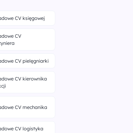
ładowe CV księgowej
ładowe CV
yniera
adowe CV pielęgniarki
ładowe CV kierownika
cji
ładowe CV mechanika
adowe CV logistyka