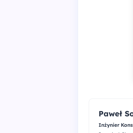
Paweł S
Inżynier Kons