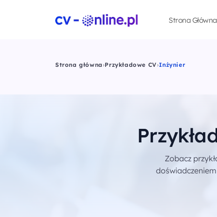
Strona Główna
Strona główna
›
Przykładowe CV
›
Inżynier
Przykład
Zobacz przykł
doświadczeniem i