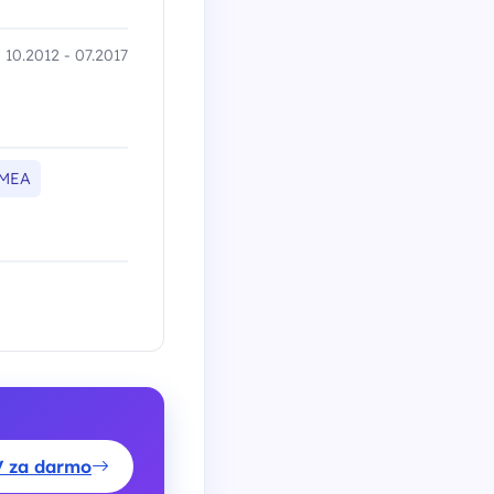
10.2012 - 07.2017
FMEA
V za darmo