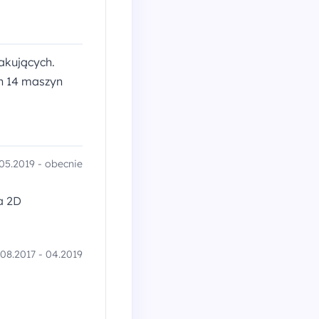
akujących.
ch 14 maszyn
05.2019 - obecnie
a 2D
08.2017 - 04.2019