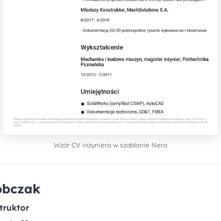
Wzór CV inżyniera w szablonie Nero
obczak
truktor