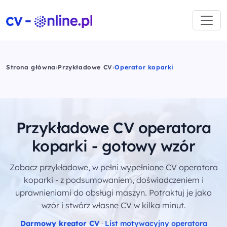
Strona główna
›
Przykładowe CV
›
Operator koparki
Przykładowe CV operatora
koparki - gotowy wzór
Zobacz przykładowe, w pełni wypełnione CV operatora
koparki - z podsumowaniem, doświadczeniem i
uprawnieniami do obsługi maszyn. Potraktuj je jako
wzór i stwórz własne CV w kilka minut.
Darmowy kreator CV
·
List motywacyjny operatora