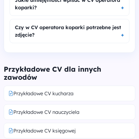
Jakie umiejętności wpisać w CV operatora
koparki?
Czy w CV operatora koparki potrzebne jest
zdjęcie?
Przykładowe CV dla innych
zawodów
Przykładowe CV kucharza
Przykładowe CV nauczyciela
Przykładowe CV księgowej