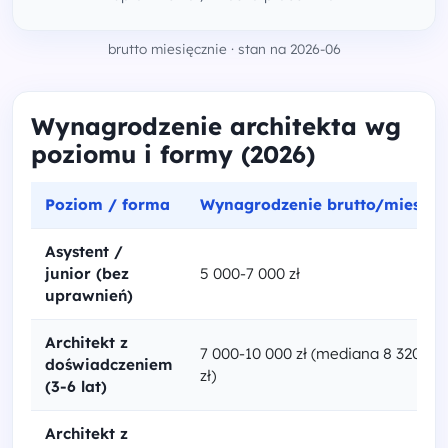
brutto miesięcznie · stan na 2026-06
Wynagrodzenie architekta wg
poziomu i formy (2026)
Poziom / forma
Wynagrodzenie brutto/mies.
Asystent /
junior (bez
5 000-7 000 zł
uprawnień)
Architekt z
7 000-10 000 zł (mediana 8 320
doświadczeniem
zł)
(3-6 lat)
Architekt z