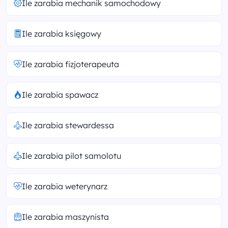
Ile zarabia mechanik samochodowy
Ile zarabia księgowy
Ile zarabia fizjoterapeuta
Ile zarabia spawacz
Ile zarabia stewardessa
Ile zarabia pilot samolotu
Ile zarabia weterynarz
Ile zarabia maszynista