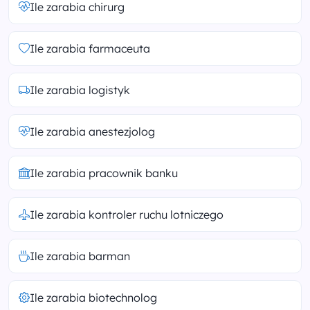
Ile zarabia chirurg
Ile zarabia farmaceuta
Ile zarabia logistyk
Ile zarabia anestezjolog
Ile zarabia pracownik banku
Ile zarabia kontroler ruchu lotniczego
Ile zarabia barman
Ile zarabia biotechnolog