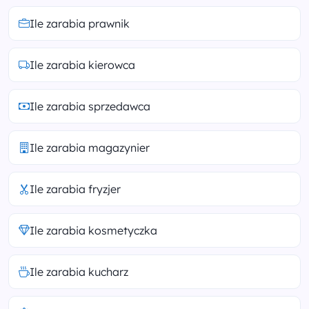
Ile zarabia prawnik
Ile zarabia kierowca
Ile zarabia sprzedawca
Ile zarabia magazynier
Ile zarabia fryzjer
Ile zarabia kosmetyczka
Ile zarabia kucharz