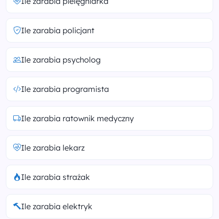
Ile zarabia pielęgniarka
Ile zarabia policjant
Ile zarabia psycholog
Ile zarabia programista
Ile zarabia ratownik medyczny
Ile zarabia lekarz
Ile zarabia strażak
Ile zarabia elektryk