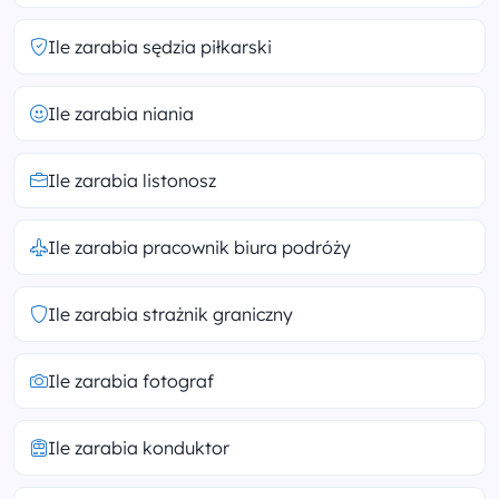
Ile zarabia sędzia piłkarski
Ile zarabia niania
Ile zarabia listonosz
Ile zarabia pracownik biura podróży
Ile zarabia strażnik graniczny
Ile zarabia fotograf
Ile zarabia konduktor