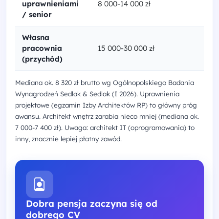
uprawnieniami
8 000-14 000 zł
/ senior
Własna
pracownia
15 000-30 000 zł
(przychód)
Mediana ok. 8 320 zł brutto wg Ogólnopolskiego Badania
Wynagrodzeń Sedlak & Sedlak (I 2026). Uprawnienia
projektowe (egzamin Izby Architektów RP) to główny próg
awansu. Architekt wnętrz zarabia nieco mniej (mediana ok.
7 000-7 400 zł). Uwaga: architekt IT (oprogramowania) to
inny, znacznie lepiej płatny zawód.
Dobra pensja zaczyna się od
dobrego CV