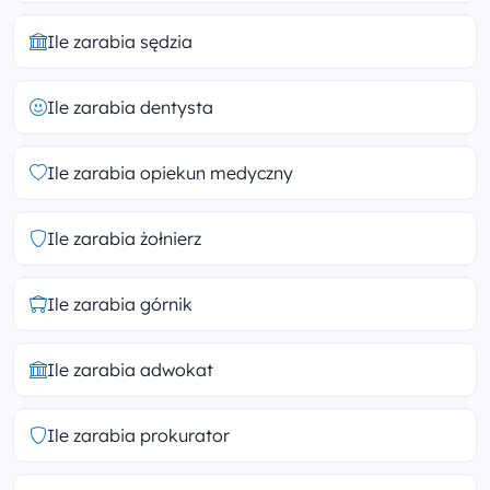
Ile zarabia sędzia
Ile zarabia dentysta
Ile zarabia opiekun medyczny
Ile zarabia żołnierz
Ile zarabia górnik
Ile zarabia adwokat
Ile zarabia prokurator