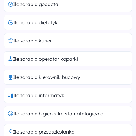
Ile zarabia geodeta
Ile zarabia dietetyk
Ile zarabia kurier
Ile zarabia operator koparki
Ile zarabia kierownik budowy
Ile zarabia informatyk
Ile zarabia higienistka stomatologiczna
Ile zarabia przedszkolanka