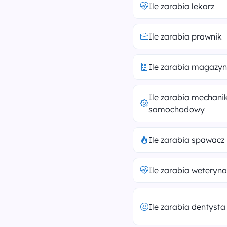
Ile zarabia lekarz
Ile zarabia prawnik
Ile zarabia magazyn
Ile zarabia mechani
samochodowy
Ile zarabia spawacz
Ile zarabia weteryna
Ile zarabia dentysta