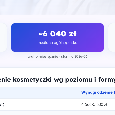
~6 040 zł
mediana ogólnopolska
brutto miesięcznie · stan na 2026-06
ie kosmetyczki wg poziomu i formy
Wynagrodzenie b
at)
4 666-5 300 zł