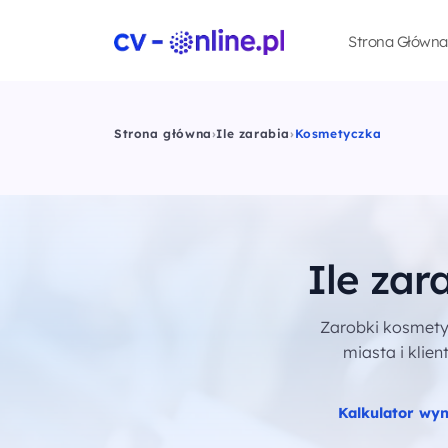
Strona Główna
Strona główna
›
Ile zarabia
›
Kosmetyczka
Ile za
Zarobki kosmetycz
miasta i klien
Kalkulator wy