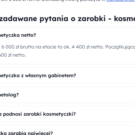
 zadawane pytania o zarobki - kosm
metyczka netto?
 6 000 zł brutto na etacie to ok. 4 400 zł netto. Początkując
00 zł netto.
metyczka z własnym gabinetem?
metolog?
ja podnosi zarobki kosmetyczki?
ka zarabia najwięcej?