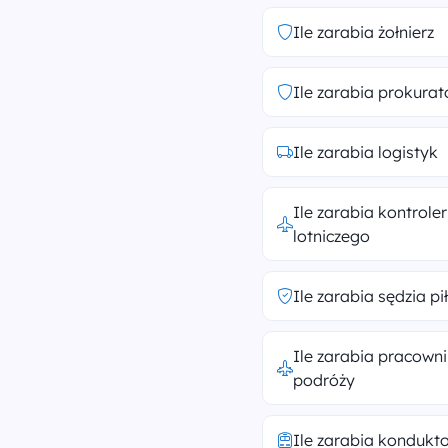
Ile zarabia żołnierz
Ile zarabia prokurat
Ile zarabia logistyk
Ile zarabia kontroler
lotniczego
Ile zarabia sędzia pi
Ile zarabia pracowni
podróży
Ile zarabia kondukt