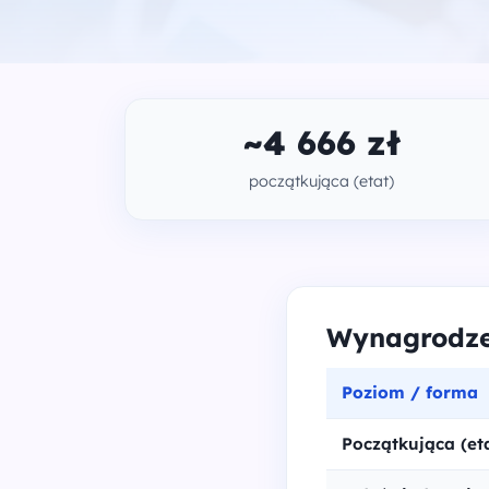
~4 666 zł
początkująca (etat)
Wynagrodzen
Poziom / forma
Początkująca (et