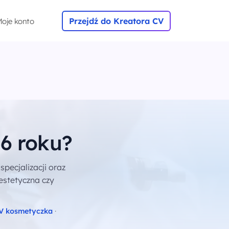
Przejdź do Kreatora CV
oje konto
6 roku?
specjalizacji oraz
 estetyczna czy
V kosmetyczka
·