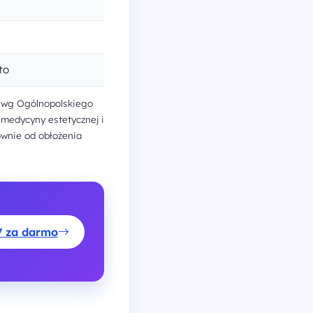
to
 - wg Ogólnopolskiego
 medycyny estetycznej i
ównie od obłożenia
V za darmo