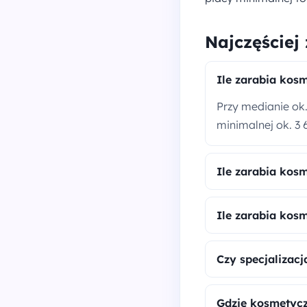
Najczęściej
Ile zarabia kos
Przy medianie ok.
minimalnej ok. 3 6
Ile zarabia kos
Ile zarabia kos
Czy specjalizac
Gdzie kosmetycz