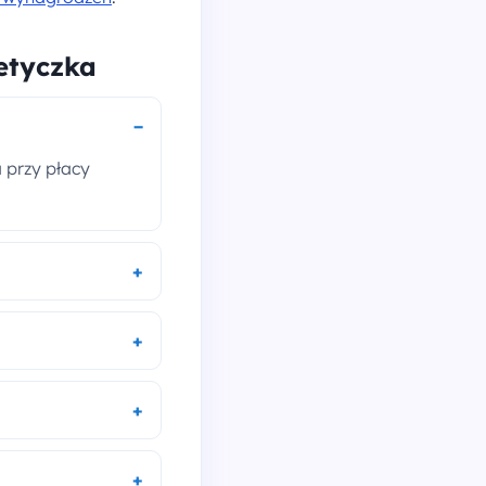
etyczka
a przy płacy