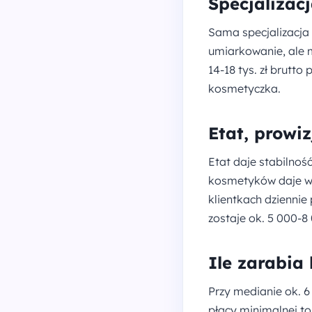
Specjalizac
Sama specjalizacja 
umiarkowanie, ale 
14-18 tys. zł brutto
kosmetyczka.
Etat, prowi
Etat daje stabilność
kosmetyków daje wy
klientkach dziennie 
zostaje ok. 5 000-8
Ile zarabia
Przy medianie ok. 6 
płacy minimalnej to