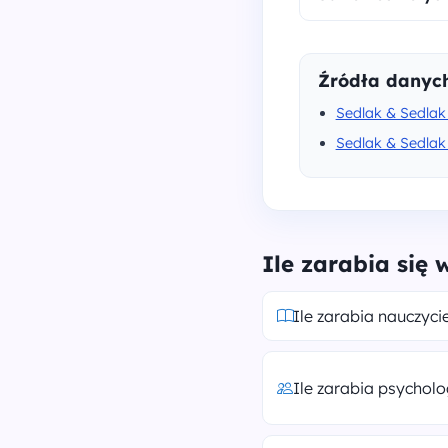
Źródła danyc
Sedlak & Sedlak
Sedlak & Sedlak 
Ile zarabia się
Ile zarabia nauczycie
Ile zarabia psychol