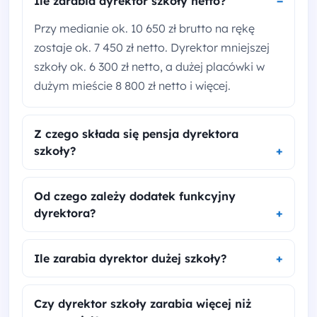
Ile zarabia dyrektor szkoły netto?
Przy medianie ok. 10 650 zł brutto na rękę
zostaje ok. 7 450 zł netto. Dyrektor mniejszej
szkoły ok. 6 300 zł netto, a dużej placówki w
dużym mieście 8 800 zł netto i więcej.
Z czego składa się pensja dyrektora
szkoły?
Od czego zależy dodatek funkcyjny
dyrektora?
Ile zarabia dyrektor dużej szkoły?
Czy dyrektor szkoły zarabia więcej niż