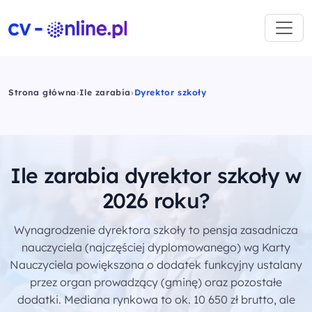
Strona główna
›
Ile zarabia
›
Dyrektor szkoły
Ile zarabia dyrektor szkoły w
2026 roku?
Wynagrodzenie dyrektora szkoły to pensja zasadnicza
nauczyciela (najczęściej dyplomowanego) wg Karty
Nauczyciela powiększona o dodatek funkcyjny ustalany
przez organ prowadzący (gminę) oraz pozostałe
dodatki. Mediana rynkowa to ok. 10 650 zł brutto, ale