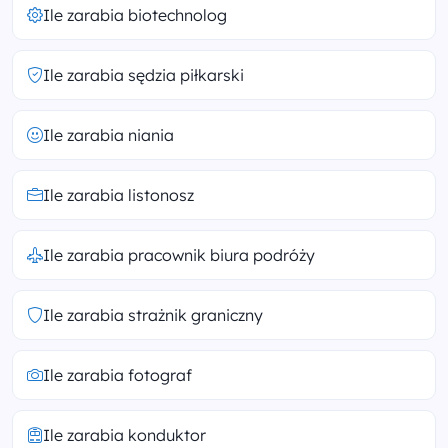
Ile zarabia biotechnolog
Ile zarabia sędzia piłkarski
Ile zarabia niania
Ile zarabia listonosz
Ile zarabia pracownik biura podróży
Ile zarabia strażnik graniczny
Ile zarabia fotograf
Ile zarabia konduktor