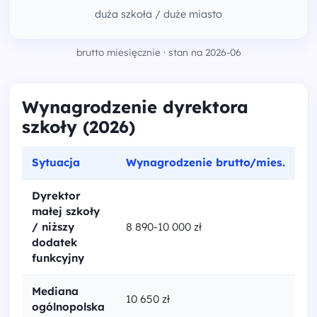
duża szkoła / duże miasto
brutto miesięcznie · stan na 2026-06
Wynagrodzenie dyrektora
szkoły (2026)
Sytuacja
Wynagrodzenie brutto/mies.
Dyrektor
małej szkoły
/ niższy
8 890-10 000 zł
dodatek
funkcyjny
Mediana
10 650 zł
ogólnopolska