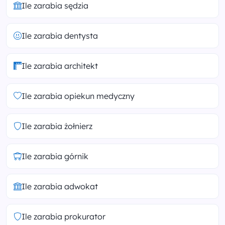
Ile zarabia sędzia
Ile zarabia dentysta
Ile zarabia architekt
Ile zarabia opiekun medyczny
Ile zarabia żołnierz
Ile zarabia górnik
Ile zarabia adwokat
Ile zarabia prokurator