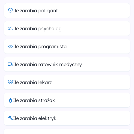
Ile zarabia policjant
Ile zarabia psycholog
Ile zarabia programista
Ile zarabia ratownik medyczny
Ile zarabia lekarz
Ile zarabia strażak
Ile zarabia elektryk