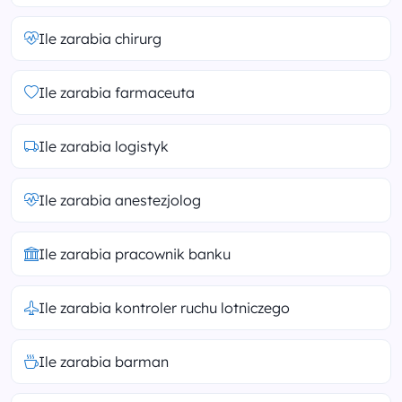
Ile zarabia chirurg
Ile zarabia farmaceuta
Ile zarabia logistyk
Ile zarabia anestezjolog
Ile zarabia pracownik banku
Ile zarabia kontroler ruchu lotniczego
Ile zarabia barman