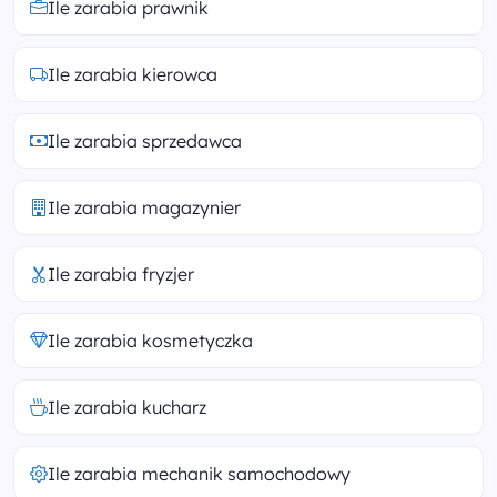
Ile zarabia prawnik
Ile zarabia kierowca
Ile zarabia sprzedawca
Ile zarabia magazynier
Ile zarabia fryzjer
Ile zarabia kosmetyczka
Ile zarabia kucharz
Ile zarabia mechanik samochodowy