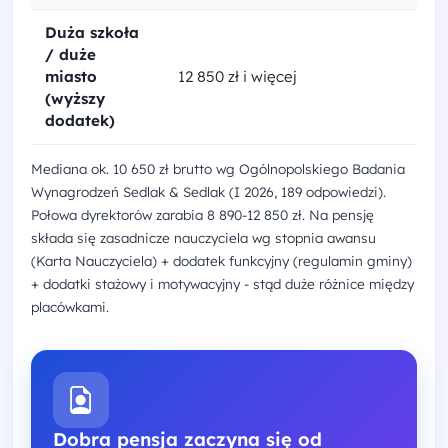
Duża szkoła
/ duże
miasto
12 850 zł i więcej
(wyższy
dodatek)
Mediana ok. 10 650 zł brutto wg Ogólnopolskiego Badania
Wynagrodzeń Sedlak & Sedlak (I 2026, 189 odpowiedzi).
Połowa dyrektorów zarabia 8 890-12 850 zł. Na pensję
składa się zasadnicze nauczyciela wg stopnia awansu
(Karta Nauczyciela) + dodatek funkcyjny (regulamin gminy)
+ dodatki stażowy i motywacyjny - stąd duże różnice między
placówkami.
Dobra pensja zaczyna się od