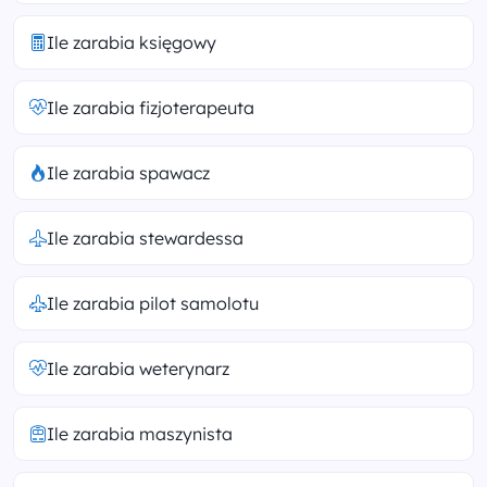
Ile zarabia księgowy
Ile zarabia fizjoterapeuta
Ile zarabia spawacz
Ile zarabia stewardessa
Ile zarabia pilot samolotu
Ile zarabia weterynarz
Ile zarabia maszynista