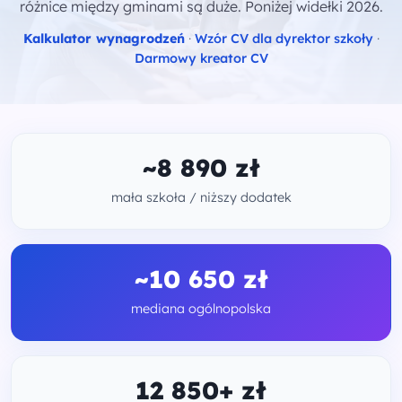
różnice między gminami są duże. Poniżej widełki 2026.
Kalkulator wynagrodzeń
·
Wzór CV dla dyrektor szkoły
·
Darmowy kreator CV
~8 890 zł
mała szkoła / niższy dodatek
~10 650 zł
mediana ogólnopolska
12 850+ zł