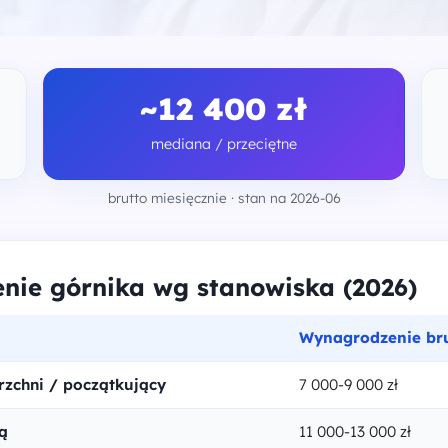
~12 400 zł
mediana / przeciętne
brutto miesięcznie · stan na 2026-06
ie górnika wg stanowiska (2026)
Wynagrodzenie bru
zchni / początkujący
7 000-9 000 zł
ą
11 000-13 000 zł