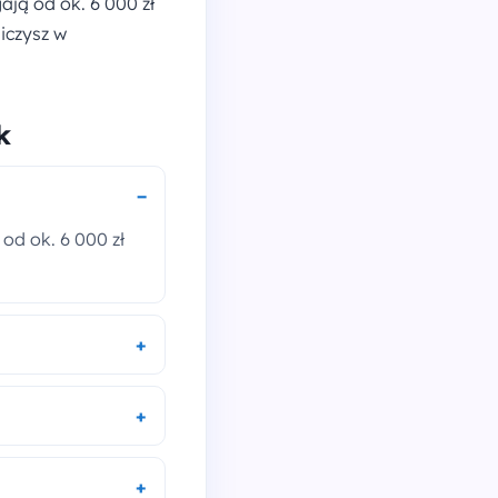
gają od ok. 6 000 zł
liczysz w
k
 od ok. 6 000 zł