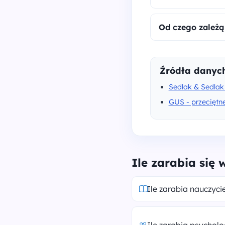
Od czego zależą
Źródła danyc
Sedlak & Sedlak 
GUS - przeciętn
Ile zarabia się
Ile zarabia nauczycie