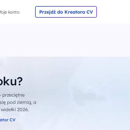
Przejdź do Kreatora CV
oje konto
roku?
- przeciętne
się pod ziemią, a
 widełki 2026.
ator CV