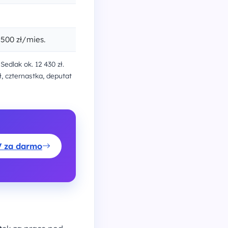
500 zł/mies.
edlak ok. 12 430 zł.
, czternastka, deputat
V za darmo