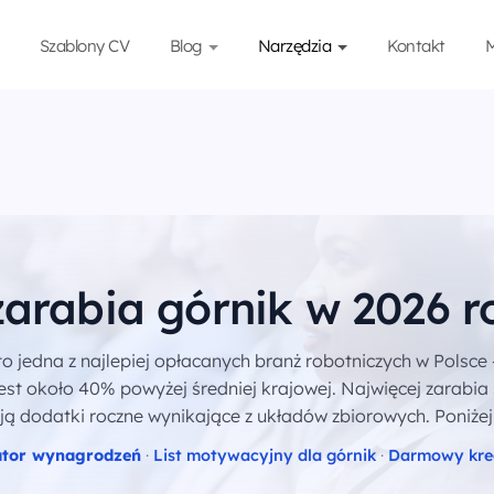
Szablony CV
Blog
Narzędzia
Kontakt
M
zarabia górnik w 2026 
o jedna z najlepiej opłacanych branż robotniczych w Polsce 
st około 40% powyżej średniej krajowej. Najwięcej zarabia 
ją dodatki roczne wynikające z układów zbiorowych. Poniżej
ator wynagrodzeń
·
List motywacyjny dla górnik
·
Darmowy kre