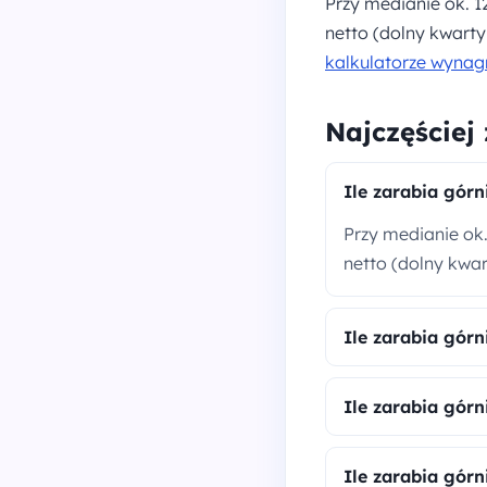
Przy medianie ok. 12
netto (dolny kwarty
kalkulatorze wynag
Najczęściej
Ile zarabia górn
Przy medianie ok. 
netto (dolny kwart
Ile zarabia górn
Ile zarabia gór
Ile zarabia gór