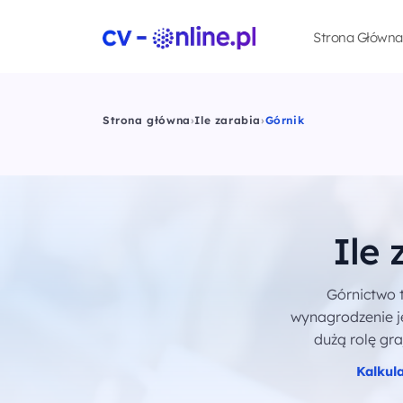
Strona Główna
Strona główna
›
Ile zarabia
›
Górnik
Ile 
Górnictwo t
wynagrodzenie je
dużą rolę gra
Kalkul