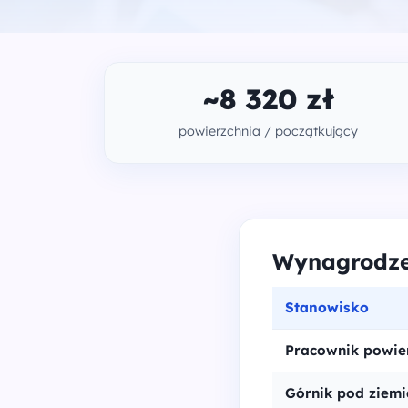
~8 320 zł
powierzchnia / początkujący
Wynagrodzen
Stanowisko
Pracownik powier
Górnik pod ziemi