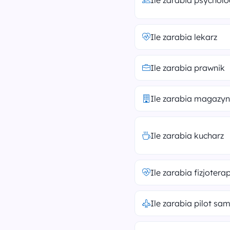
Ile zarabia psychol
Ile zarabia lekarz
Ile zarabia prawnik
Ile zarabia magazyn
Ile zarabia kucharz
Ile zarabia fizjotera
Ile zarabia pilot sa