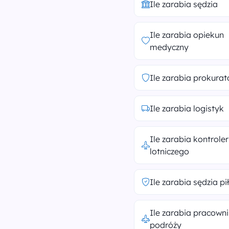
Ile zarabia sędzia
Ile zarabia opiekun
medyczny
Ile zarabia prokurat
Ile zarabia logistyk
Ile zarabia kontroler
lotniczego
Ile zarabia sędzia pi
Ile zarabia pracowni
podróży