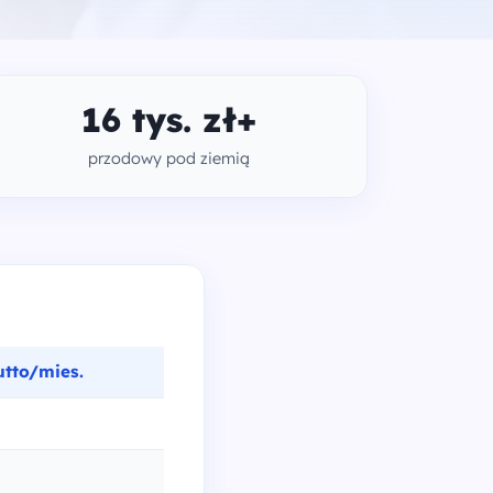
16 tys. zł+
przodowy pod ziemią
tto/mies.