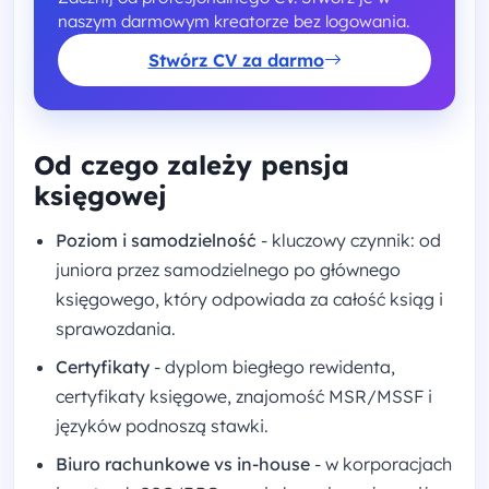
naszym darmowym kreatorze bez logowania.
Stwórz CV za darmo
Od czego zależy pensja
księgowej
Poziom i samodzielność
- kluczowy czynnik: od
juniora przez samodzielnego po głównego
księgowego, który odpowiada za całość ksiąg i
sprawozdania.
Certyfikaty
- dyplom biegłego rewidenta,
certyfikaty księgowe, znajomość MSR/MSSF i
języków podnoszą stawki.
Biuro rachunkowe vs in-house
- w korporacjach