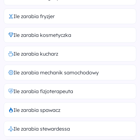
Ile zarabia fryzjer
Ile zarabia kosmetyczka
Ile zarabia kucharz
Ile zarabia mechanik samochodowy
Ile zarabia fizjoterapeuta
Ile zarabia spawacz
Ile zarabia stewardessa