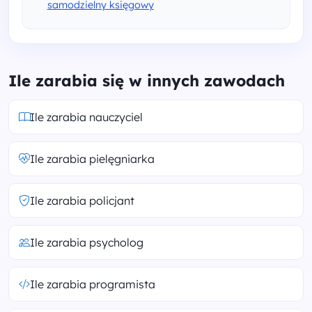
samodzielny księgowy
Ile zarabia się w innych zawodach
Ile zarabia nauczyciel
Ile zarabia pielęgniarka
Ile zarabia policjant
Ile zarabia psycholog
Ile zarabia programista