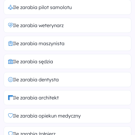
Ile zarabia pilot samolotu
Ile zarabia weterynarz
Ile zarabia maszynista
Ile zarabia sędzia
Ile zarabia dentysta
Ile zarabia architekt
Ile zarabia opiekun medyczny
Ile zarabia żołnierz