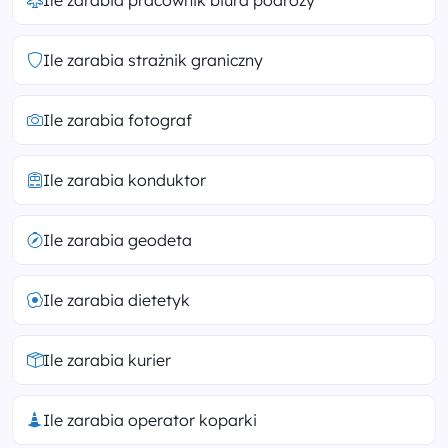
Ile zarabia pracownik biura podróży
Ile zarabia strażnik graniczny
Ile zarabia fotograf
Ile zarabia konduktor
Ile zarabia geodeta
Ile zarabia dietetyk
Ile zarabia kurier
Ile zarabia operator koparki