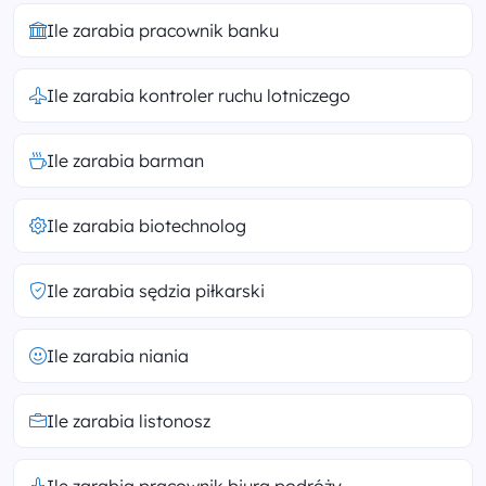
Ile zarabia pracownik banku
Ile zarabia kontroler ruchu lotniczego
Ile zarabia barman
Ile zarabia biotechnolog
Ile zarabia sędzia piłkarski
Ile zarabia niania
Ile zarabia listonosz