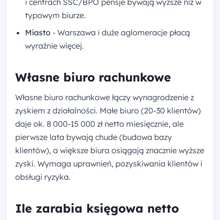
i centrach SSC/BPO pensje bywają wyższe niż w
typowym biurze.
Miasto
- Warszawa i duże aglomeracje płacą
wyraźnie więcej.
Własne biuro rachunkowe
Własne biuro rachunkowe łączy wynagrodzenie z
zyskiem z działalności. Małe biuro (20-30 klientów)
daje ok. 8 000-15 000 zł netto miesięcznie, ale
pierwsze lata bywają chude (budowa bazy
klientów), a większe biura osiągają znacznie wyższe
zyski. Wymaga uprawnień, pozyskiwania klientów i
obsługi ryzyka.
Ile zarabia księgowa netto