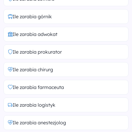
Ile zarabia górnik
Ile zarabia adwokat
Ile zarabia prokurator
Ile zarabia chirurg
Ile zarabia farmaceuta
Ile zarabia logistyk
Ile zarabia anestezjolog