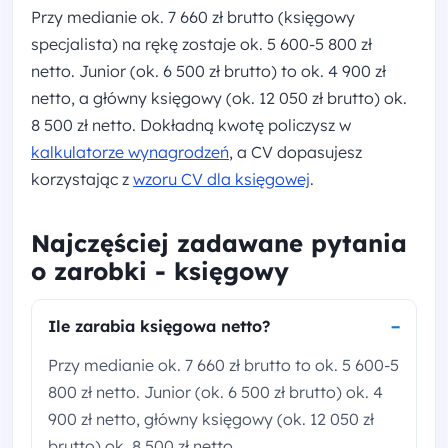
Przy medianie ok. 7 660 zł brutto (księgowy
specjalista) na rękę zostaje ok. 5 600-5 800 zł
netto. Junior (ok. 6 500 zł brutto) to ok. 4 900 zł
netto, a główny księgowy (ok. 12 050 zł brutto) ok.
8 500 zł netto. Dokładną kwotę policzysz w
kalkulatorze wynagrodzeń
, a CV dopasujesz
korzystając z
wzoru CV dla księgowej
.
Najczęściej zadawane pytania
o zarobki - księgowy
Ile zarabia księgowa netto?
Przy medianie ok. 7 660 zł brutto to ok. 5 600-5
800 zł netto. Junior (ok. 6 500 zł brutto) ok. 4
900 zł netto, główny księgowy (ok. 12 050 zł
brutto) ok. 8 500 zł netto.