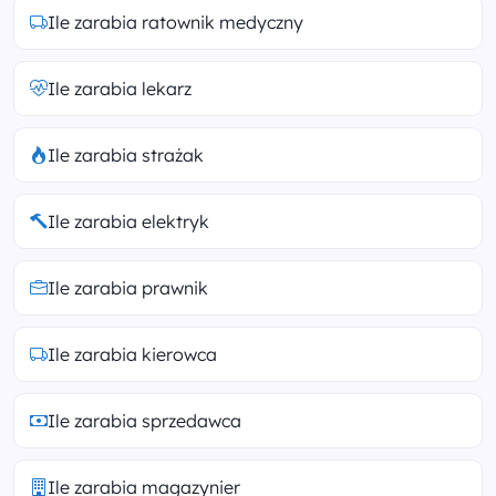
Ile zarabia ratownik medyczny
Ile zarabia lekarz
Ile zarabia strażak
Ile zarabia elektryk
Ile zarabia prawnik
Ile zarabia kierowca
Ile zarabia sprzedawca
Ile zarabia magazynier