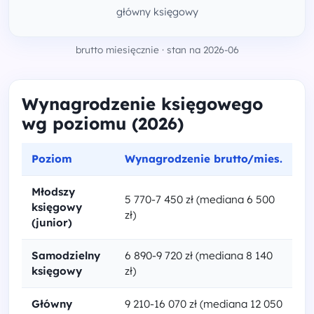
główny księgowy
brutto miesięcznie · stan na 2026-06
Wynagrodzenie księgowego
wg poziomu (2026)
Poziom
Wynagrodzenie brutto/mies.
Młodszy
5 770-7 450 zł (mediana 6 500
księgowy
zł)
(junior)
Samodzielny
6 890-9 720 zł (mediana 8 140
księgowy
zł)
Główny
9 210-16 070 zł (mediana 12 050