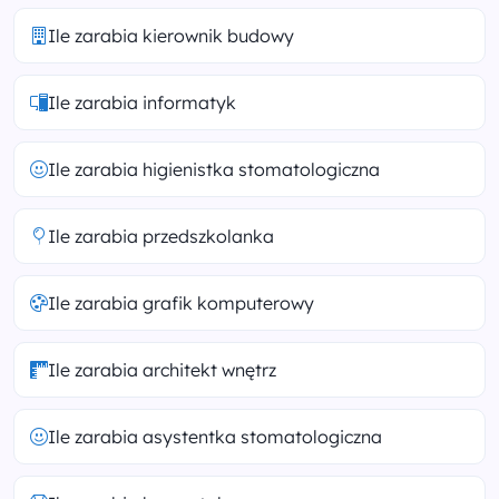
Ile zarabia kierownik budowy
Ile zarabia informatyk
Ile zarabia higienistka stomatologiczna
Ile zarabia przedszkolanka
Ile zarabia grafik komputerowy
Ile zarabia architekt wnętrz
Ile zarabia asystentka stomatologiczna