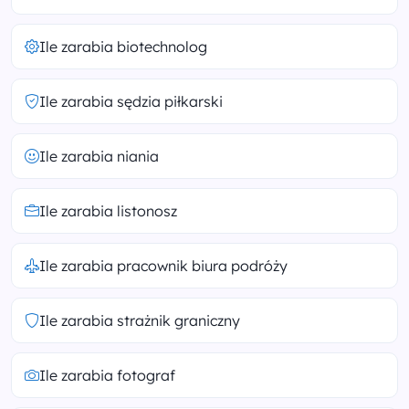
Ile zarabia biotechnolog
Ile zarabia sędzia piłkarski
Ile zarabia niania
Ile zarabia listonosz
Ile zarabia pracownik biura podróży
Ile zarabia strażnik graniczny
Ile zarabia fotograf