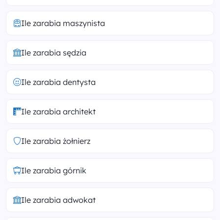
Ile zarabia maszynista
Ile zarabia sędzia
Ile zarabia dentysta
Ile zarabia architekt
Ile zarabia żołnierz
Ile zarabia górnik
Ile zarabia adwokat