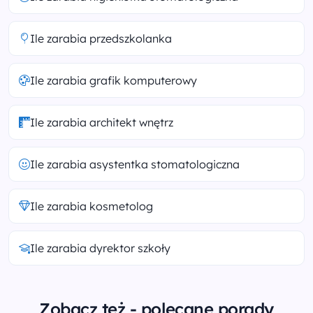
Ile zarabia przedszkolanka
Ile zarabia grafik komputerowy
Ile zarabia architekt wnętrz
Ile zarabia asystentka stomatologiczna
Ile zarabia kosmetolog
Ile zarabia dyrektor szkoły
Zobacz też - polecane porady