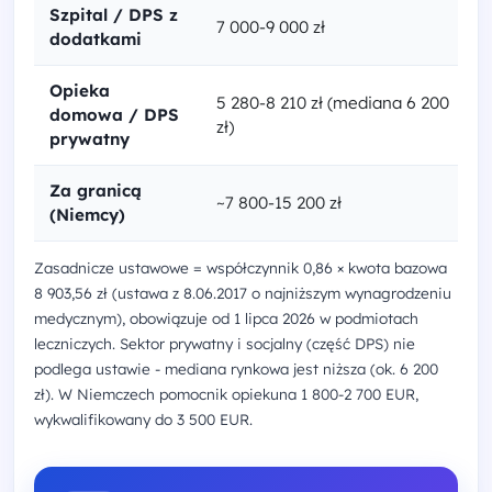
Szpital / DPS z
7 000-9 000 zł
dodatkami
Opieka
5 280-8 210 zł (mediana 6 200
domowa / DPS
zł)
prywatny
Za granicą
~7 800-15 200 zł
(Niemcy)
Zasadnicze ustawowe = współczynnik 0,86 × kwota bazowa
8 903,56 zł (ustawa z 8.06.2017 o najniższym wynagrodzeniu
medycznym), obowiązuje od 1 lipca 2026 w podmiotach
leczniczych. Sektor prywatny i socjalny (część DPS) nie
podlega ustawie - mediana rynkowa jest niższa (ok. 6 200
zł). W Niemczech pomocnik opiekuna 1 800-2 700 EUR,
wykwalifikowany do 3 500 EUR.