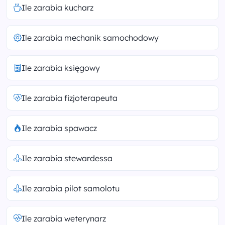
Ile zarabia kucharz
Ile zarabia mechanik samochodowy
Ile zarabia księgowy
Ile zarabia fizjoterapeuta
Ile zarabia spawacz
Ile zarabia stewardessa
Ile zarabia pilot samolotu
Ile zarabia weterynarz