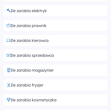
Ile zarabia elektryk
Ile zarabia prawnik
Ile zarabia kierowca
Ile zarabia sprzedawca
Ile zarabia magazynier
Ile zarabia fryzjer
Ile zarabia kosmetyczka