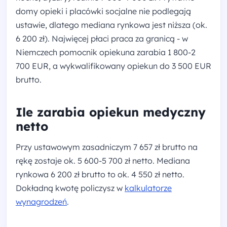
domy opieki i placówki socjalne nie podlegają
ustawie, dlatego mediana rynkowa jest niższa (ok.
6 200 zł). Najwięcej płaci praca za granicą - w
Niemczech pomocnik opiekuna zarabia 1 800-2
700 EUR, a wykwalifikowany opiekun do 3 500 EUR
brutto.
Ile zarabia opiekun medyczny
netto
Przy ustawowym zasadniczym 7 657 zł brutto na
rękę zostaje ok. 5 600-5 700 zł netto. Mediana
rynkowa 6 200 zł brutto to ok. 4 550 zł netto.
Dokładną kwotę policzysz w
kalkulatorze
wynagrodzeń
.