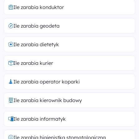
Ile zarabia konduktor
Ile zarabia geodeta
Ile zarabia dietetyk
Ile zarabia kurier
Ile zarabia operator koparki
Ile zarabia kierownik budowy
Ile zarabia informatyk
Ile zarabia higienistka stomatologiczna