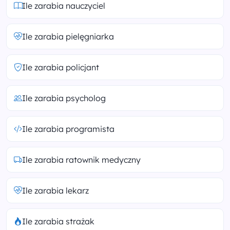
Ile zarabia nauczyciel
Ile zarabia pielęgniarka
Ile zarabia policjant
Ile zarabia psycholog
Ile zarabia programista
Ile zarabia ratownik medyczny
Ile zarabia lekarz
Ile zarabia strażak