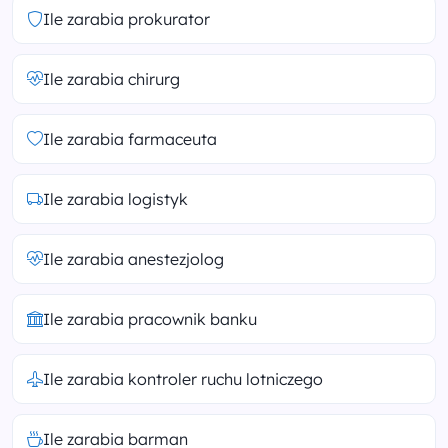
Ile zarabia prokurator
Ile zarabia chirurg
Ile zarabia farmaceuta
Ile zarabia logistyk
Ile zarabia anestezjolog
Ile zarabia pracownik banku
Ile zarabia kontroler ruchu lotniczego
Ile zarabia barman