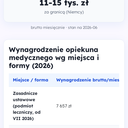
11-15 tys. zł
za granicą (Niemcy)
brutto miesięcznie · stan na 2026-06
Wynagrodzenie opiekuna
medycznego wg miejsca i
formy (2026)
Miejsce / forma
Wynagrodzenie brutto/mies.
Zasadnicze
ustawowe
(podmiot
7 657 zł
leczniczy, od
VII 2026)