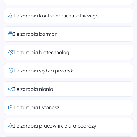
Ile zarabia kontroler ruchu lotniczego
Ile zarabia barman
Ile zarabia biotechnolog
Ile zarabia sędzia piłkarski
Ile zarabia niania
Ile zarabia listonosz
Ile zarabia pracownik biura podróży