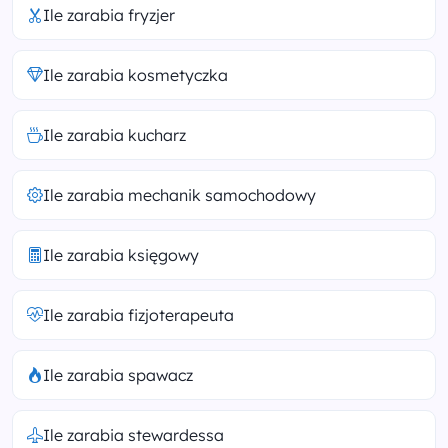
Ile zarabia fryzjer
Ile zarabia kosmetyczka
Ile zarabia kucharz
Ile zarabia mechanik samochodowy
Ile zarabia księgowy
Ile zarabia fizjoterapeuta
Ile zarabia spawacz
Ile zarabia stewardessa