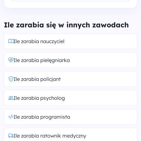
Ile zarabia się w innych zawodach
Ile zarabia nauczyciel
Ile zarabia pielęgniarka
Ile zarabia policjant
Ile zarabia psycholog
Ile zarabia programista
Ile zarabia ratownik medyczny