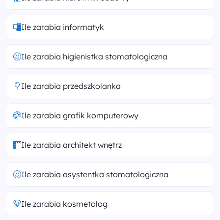
Ile zarabia informatyk
Ile zarabia higienistka stomatologiczna
Ile zarabia przedszkolanka
Ile zarabia grafik komputerowy
Ile zarabia architekt wnętrz
Ile zarabia asystentka stomatologiczna
Ile zarabia kosmetolog