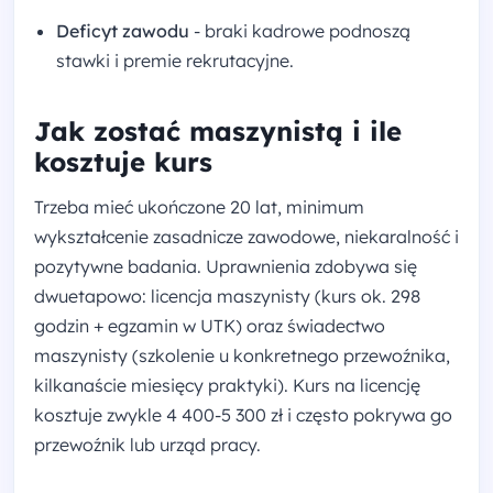
Deficyt zawodu
- braki kadrowe podnoszą
stawki i premie rekrutacyjne.
Jak zostać maszynistą i ile
kosztuje kurs
Trzeba mieć ukończone 20 lat, minimum
wykształcenie zasadnicze zawodowe, niekaralność i
pozytywne badania. Uprawnienia zdobywa się
dwuetapowo: licencja maszynisty (kurs ok. 298
godzin + egzamin w UTK) oraz świadectwo
maszynisty (szkolenie u konkretnego przewoźnika,
kilkanaście miesięcy praktyki). Kurs na licencję
kosztuje zwykle 4 400-5 300 zł i często pokrywa go
przewoźnik lub urząd pracy.