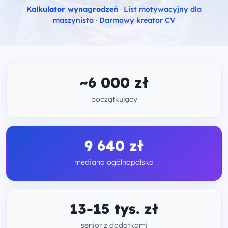
Kalkulator wynagrodzeń
·
List motywacyjny dla
maszynista
·
Darmowy kreator CV
~6 000 zł
początkujący
9 640 zł
mediana ogólnopolska
13-15 tys. zł
senior z dodatkami