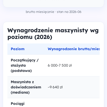
brutto miesięcznie · stan na 2026-06
Wynagrodzenie maszynisty wg
poziomu (2026)
Poziom
Wynagrodzenie brutto/mies.
Początkujący /
stażysta
6 000-7 500 zł
(podstawa)
Maszynista z
doświadczeniem
~9 640 zł
(mediana)
Pociągi