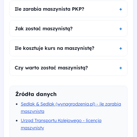
Ile zarabia maszynista PKP?
Jak zostać maszynistą?
Ile kosztuje kurs na maszynistę?
Czy warto zostać maszynistą?
Źródła danych
Sedlak & Sedlak (wynagrodzenia.pl) - ile zarabia
maszynista
Urząd Transportu Kolejowego - licencja
maszynisty