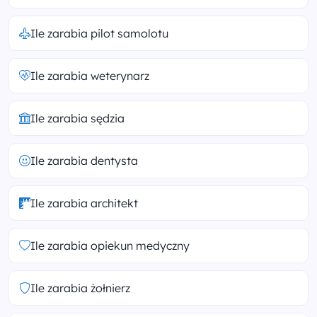
Ile zarabia pilot samolotu
Ile zarabia weterynarz
Ile zarabia sędzia
Ile zarabia dentysta
Ile zarabia architekt
Ile zarabia opiekun medyczny
Ile zarabia żołnierz