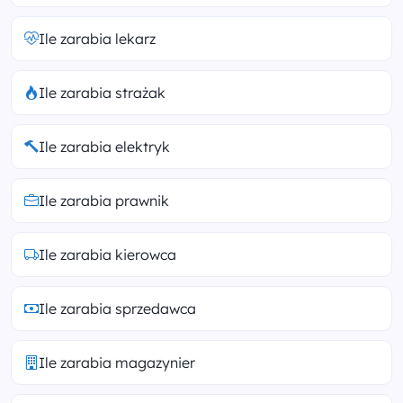
Ile zarabia lekarz
Ile zarabia strażak
Ile zarabia elektryk
Ile zarabia prawnik
Ile zarabia kierowca
Ile zarabia sprzedawca
Ile zarabia magazynier