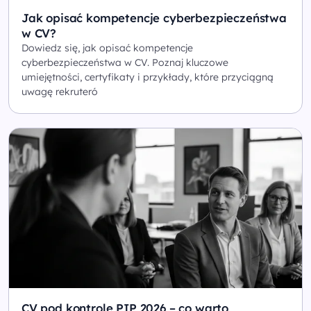
Jak opisać kompetencje cyberbezpieczeństwa
w CV?
Dowiedz się, jak opisać kompetencje
cyberbezpieczeństwa w CV. Poznaj kluczowe
umiejętności, certyfikaty i przykłady, które przyciągną
uwagę rekruteró
CV pod kontrolę PIP 2026 – co warto