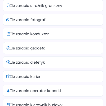
Ile zarabia strażnik graniczny
Ile zarabia fotograf
Ile zarabia konduktor
Ile zarabia geodeta
Ile zarabia dietetyk
Ile zarabia kurier
Ile zarabia operator koparki
Ile zarabia kierownik budowy