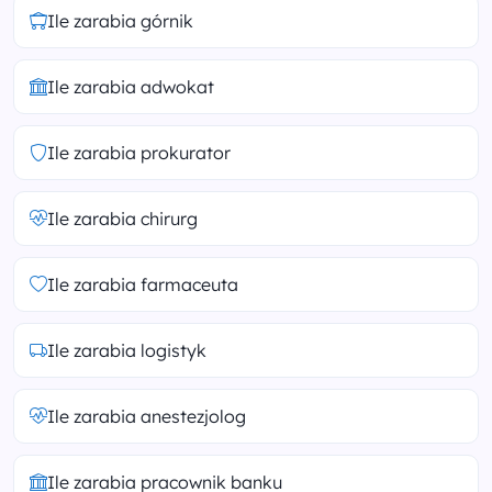
Ile zarabia górnik
Ile zarabia adwokat
Ile zarabia prokurator
Ile zarabia chirurg
Ile zarabia farmaceuta
Ile zarabia logistyk
Ile zarabia anestezjolog
Ile zarabia pracownik banku