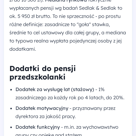
wypłacanych pensji wg badań Sedlak & Sedlak to
ok. 5 950 zł brutto. To nie sprzeczność - po prostu
różne definicje: zasadnicze to "goła" stawka,
średnie to cel ustawowy dla całej grupy, a mediana
to typowa realna wypłata pojedynczej osoby z jej
dodatkami.
Dodatki do pensji
przedszkolanki
Dodatek za wysługę lat (stażowy)
- 1%
zasadniczego za każdy rok po 4 latach, do 20%.
Dodatek motywacyjny
- przyznawany przez
dyrektora za jakość pracy.
Dodatek funkcyjny
- m.in. za wychowawstwo
grupy czy opiekę nad stażem.