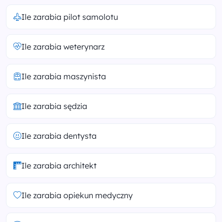
Ile zarabia pilot samolotu
Ile zarabia weterynarz
Ile zarabia maszynista
Ile zarabia sędzia
Ile zarabia dentysta
Ile zarabia architekt
Ile zarabia opiekun medyczny