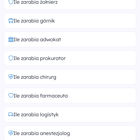
Ile zarabia żołnierz
Ile zarabia górnik
Ile zarabia adwokat
Ile zarabia prokurator
Ile zarabia chirurg
Ile zarabia farmaceuta
Ile zarabia logistyk
Ile zarabia anestezjolog