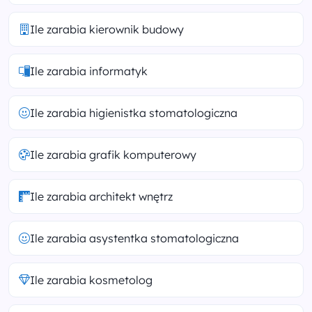
Ile zarabia kierownik budowy
Ile zarabia informatyk
Ile zarabia higienistka stomatologiczna
Ile zarabia grafik komputerowy
Ile zarabia architekt wnętrz
Ile zarabia asystentka stomatologiczna
Ile zarabia kosmetolog