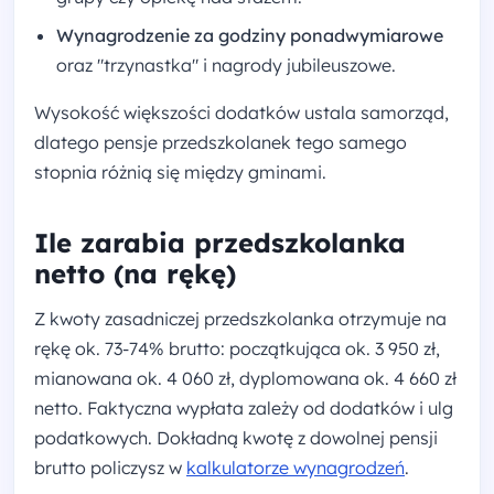
Wynagrodzenie za godziny ponadwymiarowe
oraz "trzynastka" i nagrody jubileuszowe.
Wysokość większości dodatków ustala samorząd,
dlatego pensje przedszkolanek tego samego
stopnia różnią się między gminami.
Ile zarabia przedszkolanka
netto (na rękę)
Z kwoty zasadniczej przedszkolanka otrzymuje na
rękę ok. 73-74% brutto: początkująca ok. 3 950 zł,
mianowana ok. 4 060 zł, dyplomowana ok. 4 660 zł
netto. Faktyczna wypłata zależy od dodatków i ulg
podatkowych. Dokładną kwotę z dowolnej pensji
brutto policzysz w
kalkulatorze wynagrodzeń
.