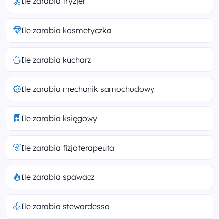
Ile zarabia fryzjer
Ile zarabia kosmetyczka
Ile zarabia kucharz
Ile zarabia mechanik samochodowy
Ile zarabia księgowy
Ile zarabia fizjoterapeuta
Ile zarabia spawacz
Ile zarabia stewardessa