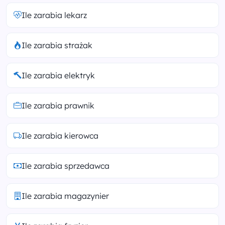
Ile zarabia lekarz
Ile zarabia strażak
Ile zarabia elektryk
Ile zarabia prawnik
Ile zarabia kierowca
Ile zarabia sprzedawca
Ile zarabia magazynier