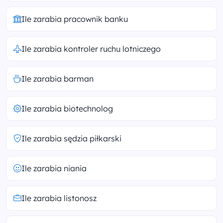
Ile zarabia pracownik banku
Ile zarabia kontroler ruchu lotniczego
Ile zarabia barman
Ile zarabia biotechnolog
Ile zarabia sędzia piłkarski
Ile zarabia niania
Ile zarabia listonosz