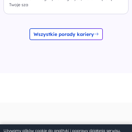
Twoje sza
Wszystkie porady kariery
O Kreatorze
Używamy plików cookie do analityki i poprawy działania serwisu.