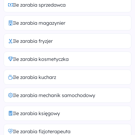
Ile zarabia sprzedawca
Ile zarabia magazynier
Ile zarabia fryzjer
Ile zarabia kosmetyczka
Ile zarabia kucharz
Ile zarabia mechanik samochodowy
Ile zarabia księgowy
Ile zarabia fizjoterapeuta