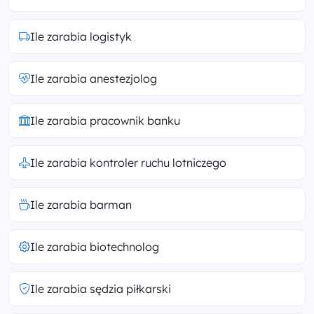
Ile zarabia logistyk
Ile zarabia anestezjolog
Ile zarabia pracownik banku
Ile zarabia kontroler ruchu lotniczego
Ile zarabia barman
Ile zarabia biotechnolog
Ile zarabia sędzia piłkarski