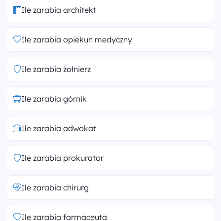
Ile zarabia architekt
Ile zarabia opiekun medyczny
Ile zarabia żołnierz
Ile zarabia górnik
Ile zarabia adwokat
Ile zarabia prokurator
Ile zarabia chirurg
Ile zarabia farmaceuta