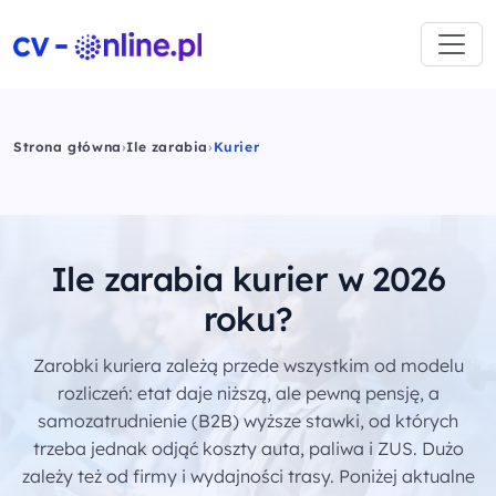
Strona główna
›
Ile zarabia
›
Kurier
Ile zarabia kurier w 2026
roku?
Zarobki kuriera zależą przede wszystkim od modelu
rozliczeń: etat daje niższą, ale pewną pensję, a
samozatrudnienie (B2B) wyższe stawki, od których
trzeba jednak odjąć koszty auta, paliwa i ZUS. Dużo
zależy też od firmy i wydajności trasy. Poniżej aktualne