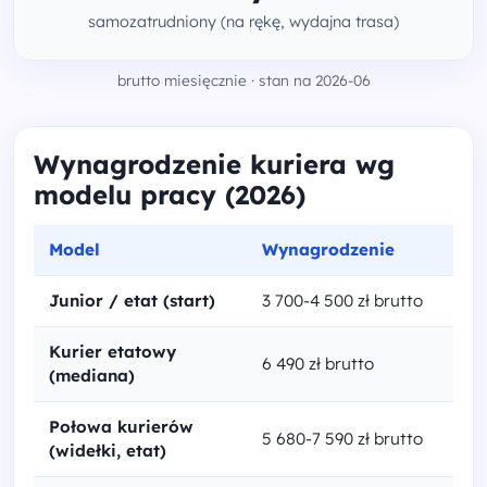
samozatrudniony (na rękę, wydajna trasa)
brutto miesięcznie · stan na 2026-06
Wynagrodzenie kuriera wg
modelu pracy (2026)
Model
Wynagrodzenie
Junior / etat (start)
3 700-4 500 zł brutto
Kurier etatowy
6 490 zł brutto
(mediana)
Połowa kurierów
5 680-7 590 zł brutto
(widełki, etat)