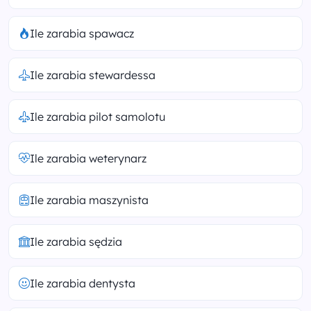
Ile zarabia spawacz
Ile zarabia stewardessa
Ile zarabia pilot samolotu
Ile zarabia weterynarz
Ile zarabia maszynista
Ile zarabia sędzia
Ile zarabia dentysta