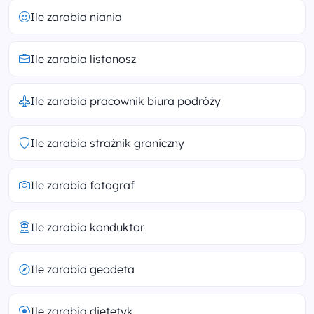
Ile zarabia niania
Ile zarabia listonosz
Ile zarabia pracownik biura podróży
Ile zarabia strażnik graniczny
Ile zarabia fotograf
Ile zarabia konduktor
Ile zarabia geodeta
Ile zarabia dietetyk