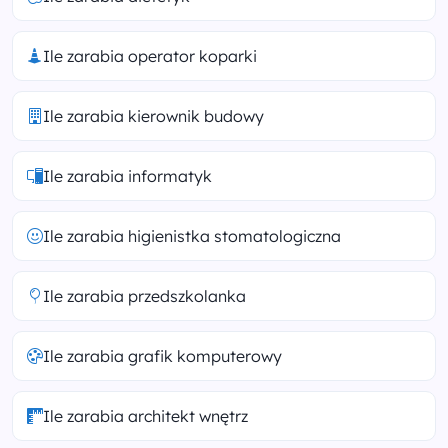
Ile zarabia operator koparki
Ile zarabia kierownik budowy
Ile zarabia informatyk
Ile zarabia higienistka stomatologiczna
Ile zarabia przedszkolanka
Ile zarabia grafik komputerowy
Ile zarabia architekt wnętrz