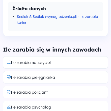
Źródła danych
Sedlak & Sedlak (wynagrodzenia.pl) - ile zarabia
kurier
Ile zarabia się w innych zawodach
Ile zarabia nauczyciel
Ile zarabia pielęgniarka
Ile zarabia policjant
Ile zarabia psycholog