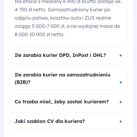
Na etacie z mediany 6 490 zł brutto zostaje ok.
4 750 zł netto. Samozatrudniony kurier po
odjęciu paliwa, kosztów auta i ZUS realnie
osiąga 5 000-7 000 zł, a na wydajnej trasie do
8 000-10 000 zł netto.
Ile zarabia kurier DPD, InPost i DHL?
Ile zarabia kurier na samozatrudnieniu
(B2B)?
Co trzeba mieć, żeby zostać kurierem?
Jaki szablon CV dla kuriera?