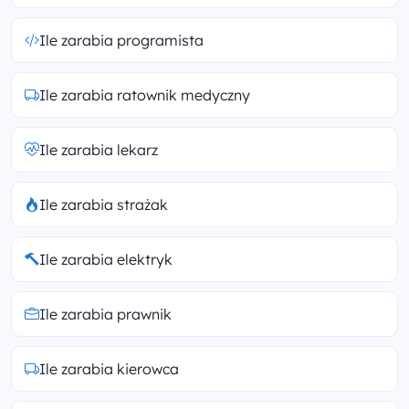
Ile zarabia programista
Ile zarabia ratownik medyczny
Ile zarabia lekarz
Ile zarabia strażak
Ile zarabia elektryk
Ile zarabia prawnik
Ile zarabia kierowca