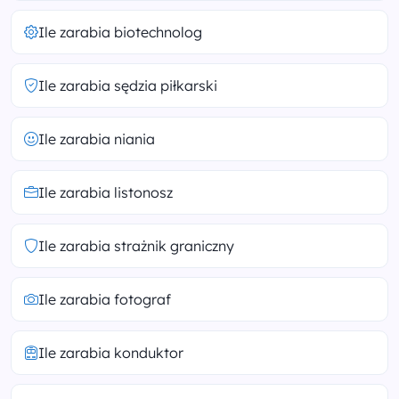
Ile zarabia biotechnolog
Ile zarabia sędzia piłkarski
Ile zarabia niania
Ile zarabia listonosz
Ile zarabia strażnik graniczny
Ile zarabia fotograf
Ile zarabia konduktor