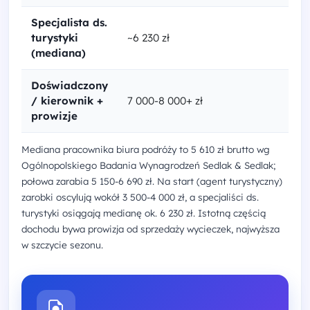
Specjalista ds.
turystyki
~6 230 zł
(mediana)
Doświadczony
/ kierownik +
7 000-8 000+ zł
prowizje
Mediana pracownika biura podróży to 5 610 zł brutto wg
Ogólnopolskiego Badania Wynagrodzeń Sedlak & Sedlak;
połowa zarabia 5 150-6 690 zł. Na start (agent turystyczny)
zarobki oscylują wokół 3 500-4 000 zł, a specjaliści ds.
turystyki osiągają medianę ok. 6 230 zł. Istotną częścią
dochodu bywa prowizja od sprzedaży wycieczek, najwyższa
w szczycie sezonu.