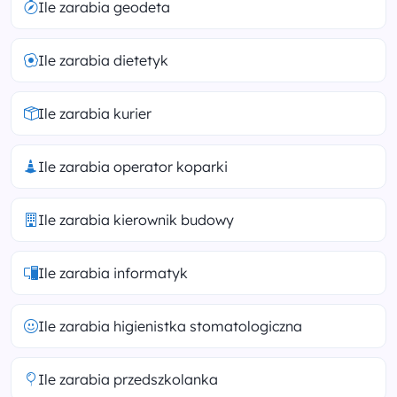
Ile zarabia geodeta
Ile zarabia dietetyk
Ile zarabia kurier
Ile zarabia operator koparki
Ile zarabia kierownik budowy
Ile zarabia informatyk
Ile zarabia higienistka stomatologiczna
Ile zarabia przedszkolanka