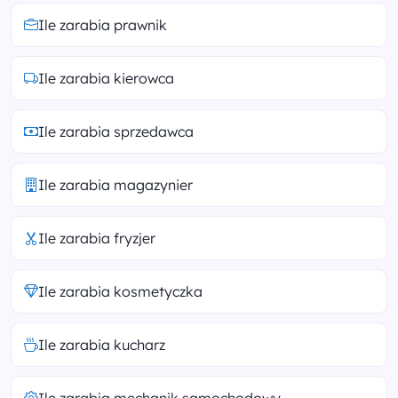
Ile zarabia prawnik
Ile zarabia kierowca
Ile zarabia sprzedawca
Ile zarabia magazynier
Ile zarabia fryzjer
Ile zarabia kosmetyczka
Ile zarabia kucharz