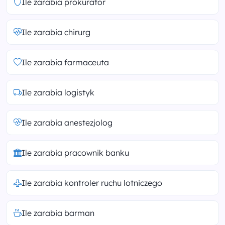
Ile zarabia prokurator
Ile zarabia chirurg
Ile zarabia farmaceuta
Ile zarabia logistyk
Ile zarabia anestezjolog
Ile zarabia pracownik banku
Ile zarabia kontroler ruchu lotniczego
Ile zarabia barman