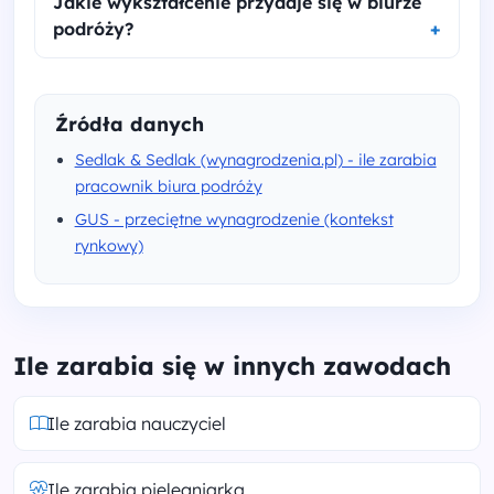
Jakie wykształcenie przydaje się w biurze
podróży?
Źródła danych
Sedlak & Sedlak (wynagrodzenia.pl) - ile zarabia
pracownik biura podróży
GUS - przeciętne wynagrodzenie (kontekst
rynkowy)
Ile zarabia się w innych zawodach
Ile zarabia nauczyciel
Ile zarabia pielęgniarka