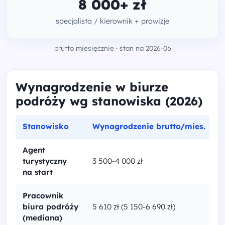
8 000+ zł
specjalista / kierownik + prowizje
brutto miesięcznie · stan na 2026-06
Wynagrodzenie w biurze
podróży wg stanowiska (2026)
Stanowisko
Wynagrodzenie brutto/mies.
Agent
turystyczny
3 500-4 000 zł
na start
Pracownik
biura podróży
5 610 zł (5 150-6 690 zł)
(mediana)