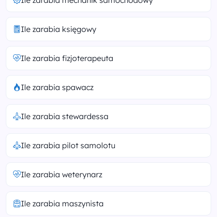
Ile zarabia mechanik samochodowy
Ile zarabia księgowy
Ile zarabia fizjoterapeuta
Ile zarabia spawacz
Ile zarabia stewardessa
Ile zarabia pilot samolotu
Ile zarabia weterynarz
Ile zarabia maszynista