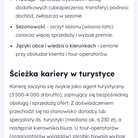
dodatkowych (ubezpieczenia, transfery) podnosi
dochód, zwłaszcza w sezonie.
Sezonowość
- szczyt sezonu (wiosna-lato)
oznacza więcej sprzedaży i wyższe premie.
Języki obce i wiedza o kierunkach
- cenione
przy obsłudze klienta i tour-operatorów.
Ścieżka kariery w turystyce
Karierę zaczyna się zwykle jako agent turystyczny
(3 500-4 000 zł brutto), zajmujący się bezpośrednią
obsługą i sprzedażą ofert. Z doświadczeniem
przechodzi się na stanowisko doradcy lub
specjalisty ds. turystyki (mediana ok. 6 230 zł), a
następnie kierownika biura. U tour-operatorów
(organizatorów wyjazdów) zarobki bywają wyższe