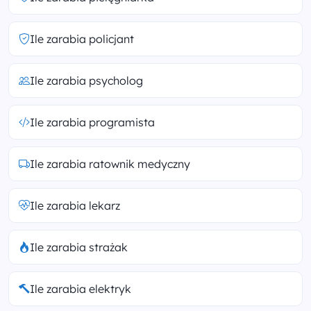
Ile zarabia policjant
Ile zarabia psycholog
Ile zarabia programista
Ile zarabia ratownik medyczny
Ile zarabia lekarz
Ile zarabia strażak
Ile zarabia elektryk