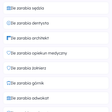
Ile zarabia sędzia
Ile zarabia dentysta
Ile zarabia architekt
Ile zarabia opiekun medyczny
Ile zarabia żołnierz
Ile zarabia górnik
Ile zarabia adwokat