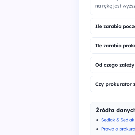
na rękę jest wyżs
Ile zarabia poc
Ile zarabia pro
Od czego zależy
Czy prokurator z
Źródła danyc
Sedlak & Sedlak 
Prawo o prokura