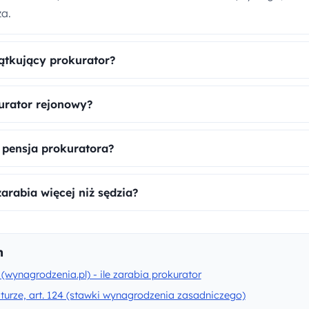
za.
zątkujący prokurator?
kurator rejonowy?
 pensja prokuratora?
arabia więcej niż sędzia?
h
(wynagrodzenia.pl) - ile zarabia prokurator
turze, art. 124 (stawki wynagrodzenia zasadniczego)