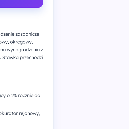
odzenie zasadnicze
nowy, okręgowy,
emu wynagrodzeniu z
. Stawka przechodzi
cy o 1% rocznie do
rokurator rejonowy,