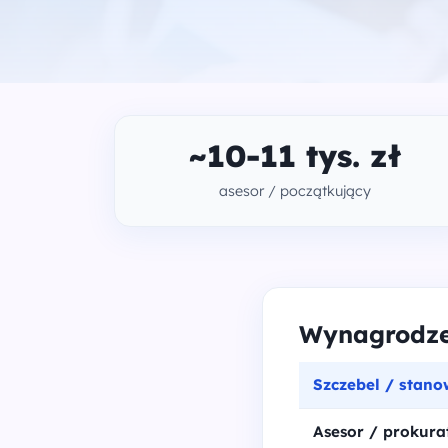
~10-11 tys. zł
asesor / początkujący
Wynagrodzen
Szczebel / stano
Asesor / prokura