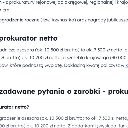
m
- z prokuratury rejonowej do okręgowej, regionalnej i krajo
kiem.
grodzenie roczne
(tzw. trzynastka) oraz nagrody jubileusz
 prokurator netto
nicze asesora (ok. 10 500 zł brutto) to ok. 7 300 zł netto, 
ł brutto) ok. 10 200 zł netto, a szczebla krajowego (30 000 
tków, które podnoszą wypłatę. Dokładną kwotę policzysz w
k
 zadawane pytania o zarobki - proku
urator netto?
odzenie asesora (ok. 10 500 zł brutto) to ok. 7 300 zł netto
0 zł brutto) ok. 10 200 zł netto. Z dodatkami (wysługa, fun