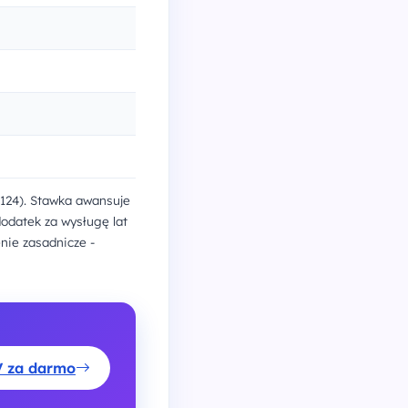
 124). Stawka awansuje
odatek za wysługę lat
nie zasadnicze -
V za darmo