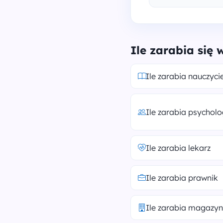
Ile zarabia się
Ile zarabia nauczycie
Ile zarabia psychol
Ile zarabia lekarz
Ile zarabia prawnik
Ile zarabia magazyn