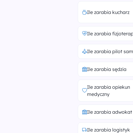
Ile zarabia kucharz
Ile zarabia fizjotera
Ile zarabia pilot sa
Ile zarabia sędzia
Ile zarabia opiekun
medyczny
Ile zarabia adwokat
Ile zarabia logistyk