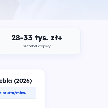
28-33 tys. zł+
szczebel krajowy
bla (2026)
 brutto/mies.