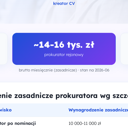
kreator CV
~14-16 tys. zł
prokurator rejonowy
brutto miesięcznie (zasadnicze) · stan na 2026-06
ie zasadnicze prokuratora wg szcze
wisko
Wynagrodzenie zasadnicze
tor po nominacji
10 000-11 000 zł